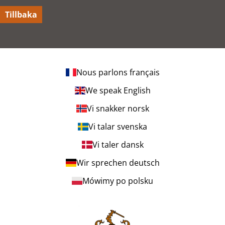
Tillbaka
Nous parlons français
We speak English
Vi snakker norsk
Vi talar svenska
Vi taler dansk
Wir sprechen deutsch
Mówimy po polsku