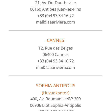
21, Av. Dr. Dautheville
06160 Antibes Juan-les-Pins
+33 (0)4 93 34 16 72
mail@aaariviera.com
CANNES
12, Rue des Belges
06400 Cannes
+33 (0)4 93 34 16 72
mail@aaariviera.com
SOPHIA-ANTIPOLIS
(Huvudkontor)
400, Av. Roumanille/BP 309
06906 Biot Sophia-Antipolis