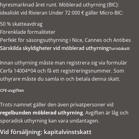
hyresmarknad året runt. Möblerad uthyrning (BIC):
idealiskt vid Rivieran Under 72 000 € gäller Micro-BIC:
50 % skatteavdrag
Förenklade formaliteter
Perfekt för säsongsuthyrning i Nice, Cannes och Antibes
Särskilda skyldigheter vid möblerad uthyrning
Turistskatt
Innan uthyrning måste man registrera sig via formulär
Cerfa 14004*04 och få ett registreringsnummer. Som
uthyrare måste du samla in och betala denna skatt.
CFE-avgiften
Trots namnet gäller den även privatpersoner vid
regelbunden möblerad uthyrning
. Avgiften är låg och
sporadisk uthyrning kan vara undantagen.
Vid försäljning: kapitalvinstskatt