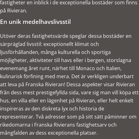
fastigheter en inblick i de exceptionella bostäder som finns
på Rivieran.
En unik medelhavslivsstil
Utöver deras fastighetsvärde speglar dessa bostäder en
särpräglad livsstil: exceptionellt klimat och
ljusförhållanden, många kulturella och sportiga
möjligheter, aktiviteter till havs eller i bergen, storslagna
evenemang året runt, närhet till Monaco och Italien,
kulinarisk förfining med mera. Det är verkligen underbart
att leva på Franska Rivieran! Dessa aspekter visar Rivieran
från dess mest prestigefyllda sida, vare sig man vill köpa ett
hus, en villa eller en lägenhet på Rivieran, eller helt enkelt
inspireras av den diskreta lyx och historia de
representerar. Två adresser som på sitt sätt påminner om
rikedomarna i Franska Rivierans fastighetsarv och
mångfalden av dess exceptionella platser.