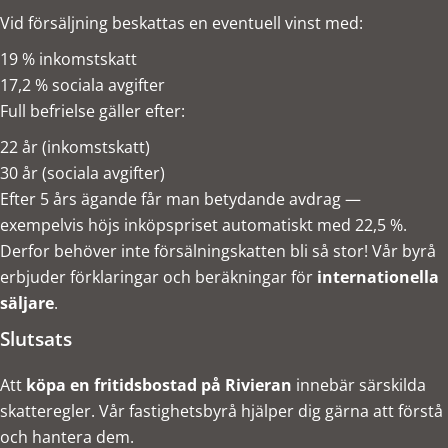
Vid försäljning beskattas en eventuell vinst med:
19 % inkomstskatt
17,2 % sociala avgifter
Full befrielse gäller efter:
22 år (inkomstskatt)
30 år (sociala avgifter)
Efter 5 års ägande får man betydande avdrag —
exempelvis höjs inköpspriset automatiskt med 22,5 %.
Derfor behöver inte försälningskatten bli så stor! Vår byrå
erbjuder förklaringar och beräkningar för
internationella
säljare
.
Slutsats
Att
köpa en fritidsbostad på Rivieran
innebär särskilda
skatteregler. Vår fastighetsbyrå hjälper dig gärna att förstå
och hantera dem.