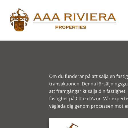
Om du funderar på att sälja en fastigh
transaktionen. Denna försäljningsgu
att framgångsrikt sälja din fastighet
fastighet på Côte d'Azur. Vår experti
vägleda dig genom processen mot en