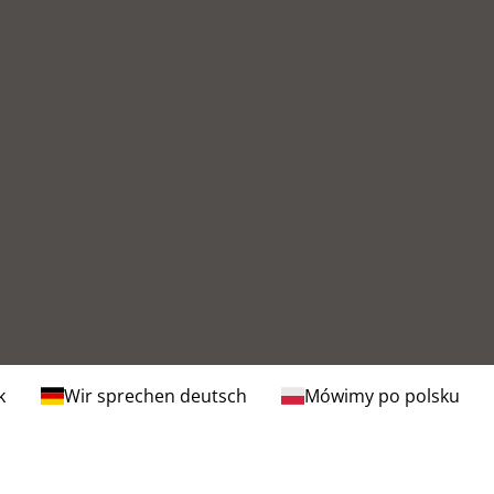
k
Wir sprechen deutsch
Mówimy po polsku