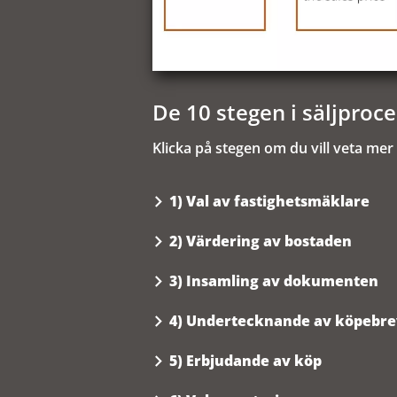
De 10 stegen i säljproc
Klicka på stegen om du vill veta me
1) Val av fastighetsmäklare
2) Värdering av bostaden
3) Insamling av dokumenten
4) Undertecknande av köpebre
5) Erbjudande av köp