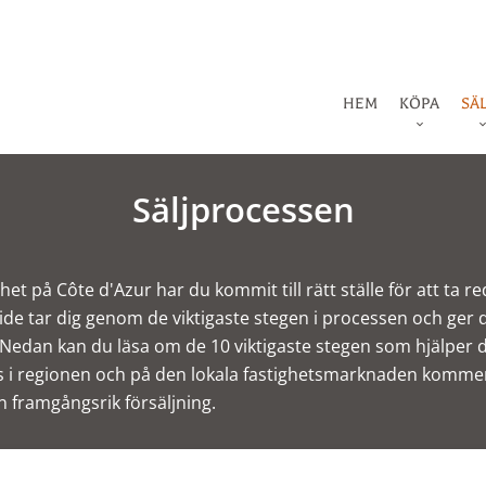
HEM
KÖPA
SÄ
Säljprocessen
et på Côte d'Azur har du kommit till rätt ställe för att ta re
ide tar dig genom de viktigaste stegen i processen och ger 
. Nedan kan du läsa om de 10 viktigaste stegen som hjälper d
s i regionen och på den lokala fastighetsmarknaden kommer at
 framgångsrik försäljning.