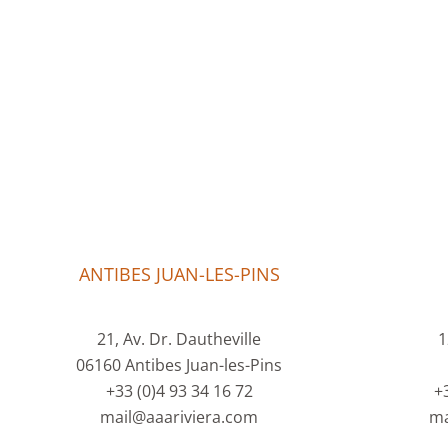
ANTIBES JUAN-LES-PINS
21, Av. Dr. Dautheville
1
06160 Antibes Juan-les-Pins
+33 (0)4 93 34 16 72
+
mail@aaariviera.com
ma