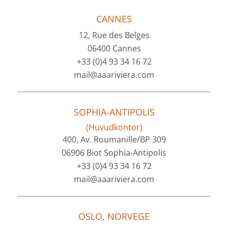
CANNES
12, Rue des Belges
06400 Cannes
+33 (0)4 93 34 16 72
mail@aaariviera.com
SOPHIA-ANTIPOLIS
(Huvudkontor)
400, Av. Roumanille/BP 309
06906 Biot Sophia-Antipolis
+33 (0)4 93 34 16 72
mail@aaariviera.com
OSLO, NORVEGE