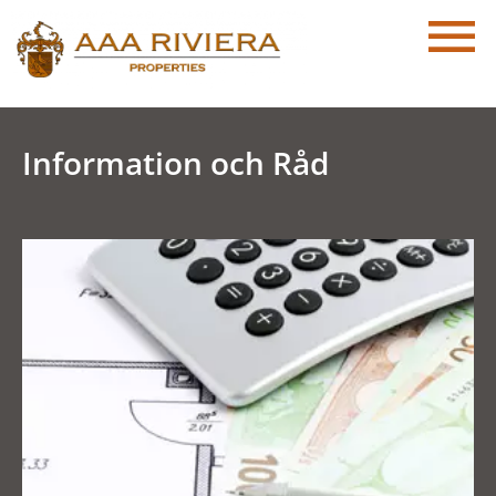
Information och Råd