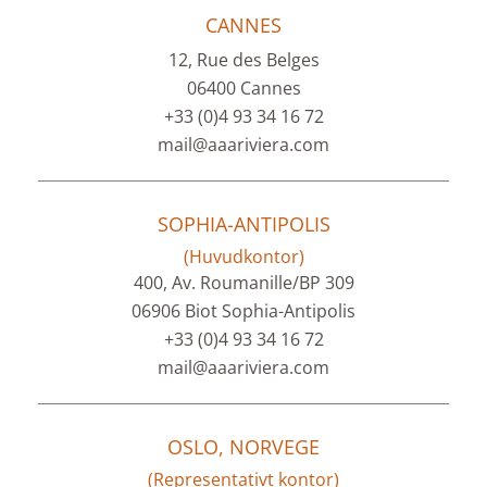
CANNES
12, Rue des Belges
06400 Cannes
+33 (0)4 93 34 16 72
mail@aaariviera.com
SOPHIA-ANTIPOLIS
(Huvudkontor)
400, Av. Roumanille/BP 309
06906 Biot Sophia-Antipolis
+33 (0)4 93 34 16 72
mail@aaariviera.com
OSLO, NORVEGE
(Representativt kontor)