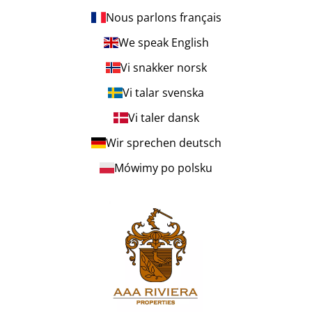
Nous parlons français
We speak English
Vi snakker norsk
Vi talar svenska
Vi taler dansk
Wir sprechen deutsch
Mówimy po polsku