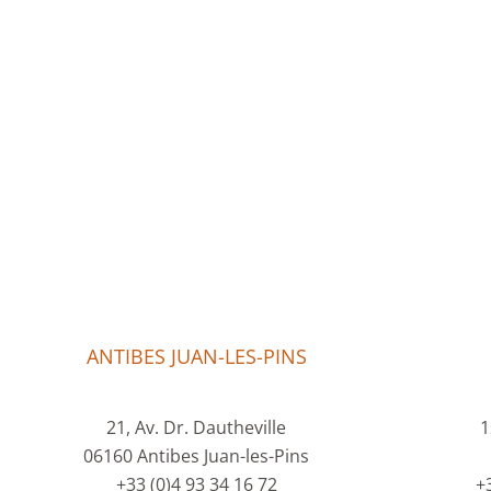
ANTIBES JUAN-LES-PINS
21, Av. Dr. Dautheville
1
06160 Antibes Juan-les-Pins
+33 (0)4 93 34 16 72
+