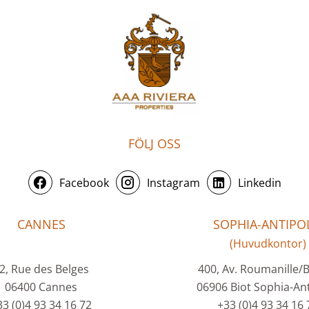
FÖLJ OSS
Facebook
Instagram
Linkedin
CANNES
SOPHIA-ANTIPOL
(Huvudkontor)
2, Rue des Belges
400, Av. Roumanille/
06400 Cannes
06906 Biot Sophia-Ant
33 (0)4 93 34 16 72
+33 (0)4 93 34 16 