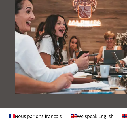
Nous parlons français
We speak English