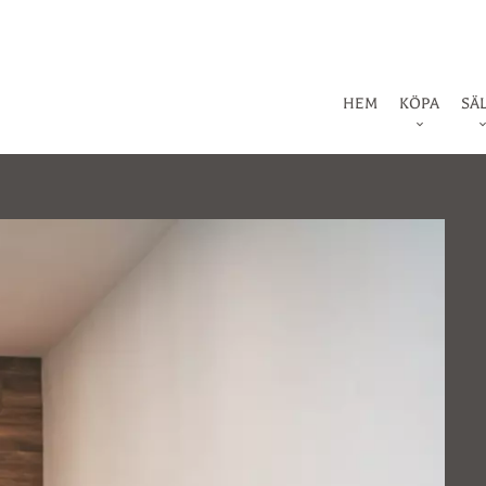
HEM
KÖPA
SÄ