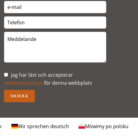
Jag har läst och accepterar
sekretesspolicyn
för denna webbplats
SKICKA
k
Wir sprechen deutsch
Mówimy po polsku