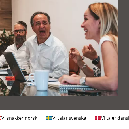
Vi snakker norsk
Vi talar svenska
Vi taler dans