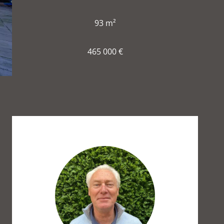
93 m²
465 000 €