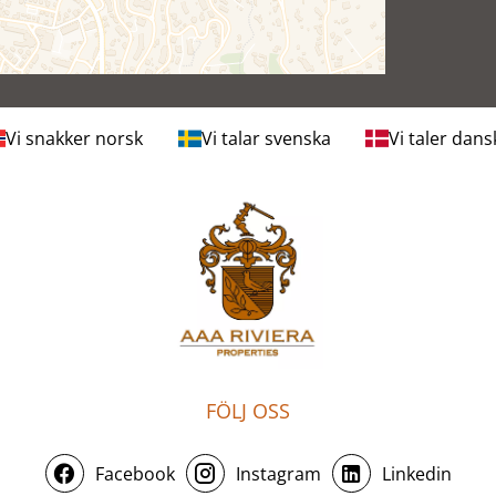
Vi snakker norsk
Vi talar svenska
Vi taler dans
FÖLJ OSS
Facebook
Instagram
Linkedin