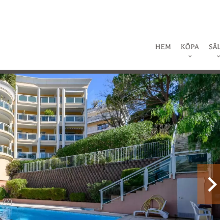
HEM
KÖPA
SÄ