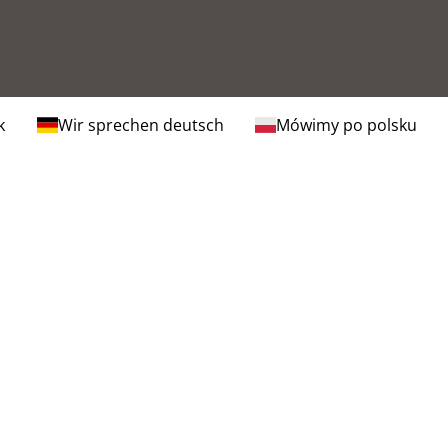
k
Wir sprechen deutsch
Mówimy po polsku