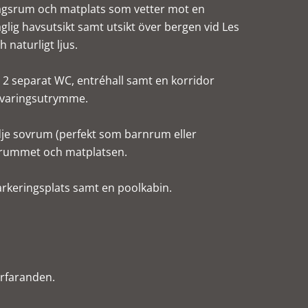
dagsrum och matplats som vetter mot en
lig havsutsikt samt utsikt över bergen vid Les
 naturligt ljus.
 2 separat WC, entréhall samt en korridor
rvaringsutrymme.
redje sovrum (perfekt som barnrum eller
rummet och matplatsen.
arkeringsplats samt en poolkabin.
örfaranden.