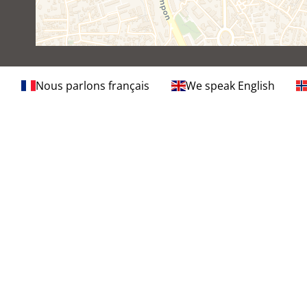
Nous parlons français
We speak English