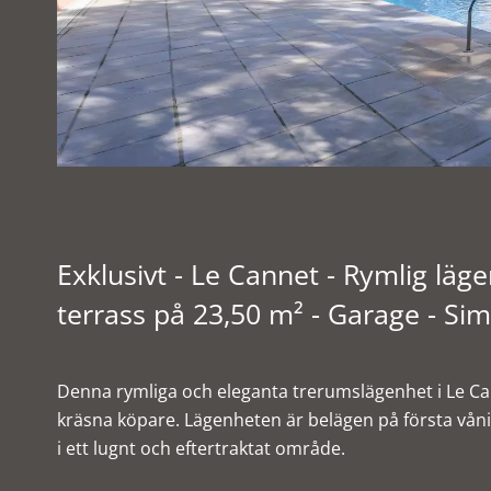
Exklusivt - Le Cannet - Rymlig lä
terrass på 23,50 m² - Garage - Si
Denna rymliga och eleganta trerumslägenhet i Le Canne
kräsna köpare. Lägenheten är belägen på första våni
i ett lugnt och eftertraktat område.