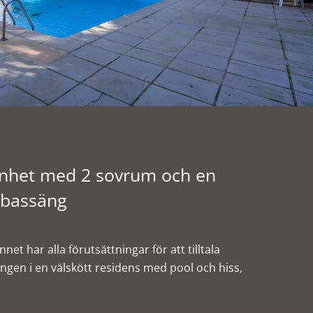
genhet med 2 sovrum och en
mbassäng
t har alla förutsättningar för att tilltala
ngen i en välskött residens med pool och hiss,