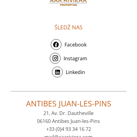
ŚLEDŹ NAS
Facebook
Instagram
Linkedin
ANTIBES JUAN-LES-PINS
21, Av. Dr. Dautheville
06160 Antibes Juan-les-Pins
+33 (0)4 93 34 16 72