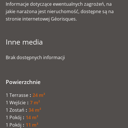
Informacje dotyczące ewentualnych zagrożeń, na
jakie narażona jest nieruchomość, dostępne są na
stronie internetowej Géorisques.
Inne media
Brak dostępnych informacji
Powierzchnie
1 Terrasse
24 m²
1 Wejście
7 m²
1 Zostań
34 m²
1 Pokój
14 m²
1 Pokój
11 m²