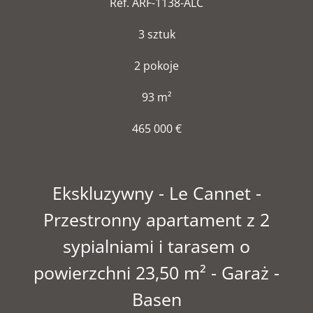
Ref. ARF-1138-ALC
3 sztuk
2 pokoje
93 m²
465 000 €
Ekskluzywny - Le Cannet -
Przestronny apartament z 2
sypialniami i tarasem o
powierzchni 23,50 m² - Garaż -
Basen