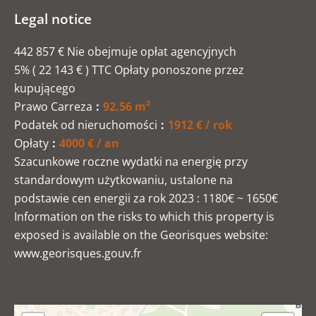
Legal notice
442 857 € Nie obejmuje opłat agencyjnych
5% ( 22 143 € ) TTC Opłaty ponoszone przez
kupującego
Prawo Carreza
92.56 m²
Podatek od nieruchomości
1912 € / rok
Opłaty
4000 € / an
Szacunkowe roczne wydatki na energię przy
standardowym użytkowaniu, ustalone na
podstawie cen energii za rok 2023 : 1180€ ~ 1650€
Information on the risks to which this property is
exposed is available on the Georisques website:
www.georisques.gouv.fr