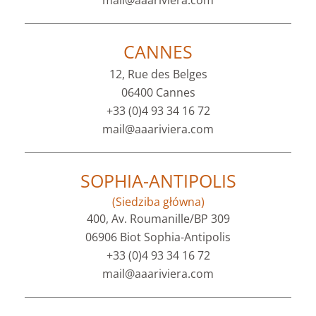
mail@aaariviera.com
CANNES
12, Rue des Belges
06400 Cannes
+33 (0)4 93 34 16 72
mail@aaariviera.com
SOPHIA-ANTIPOLIS
(Siedziba główna)
400, Av. Roumanille/BP 309
06906 Biot Sophia-Antipolis
+33 (0)4 93 34 16 72
mail@aaariviera.com