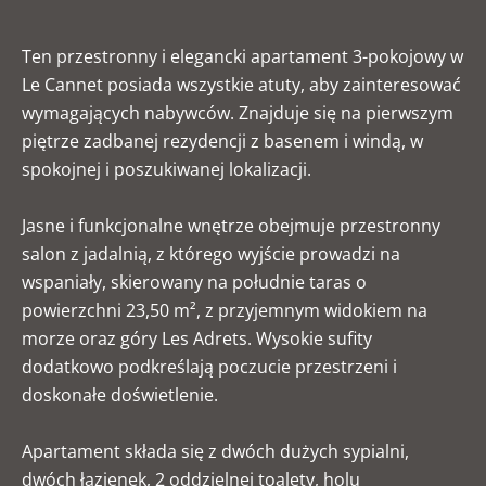
Ten przestronny i elegancki apartament 3-pokojowy w
Le Cannet posiada wszystkie atuty, aby zainteresować
wymagających nabywców. Znajduje się na pierwszym
piętrze zadbanej rezydencji z basenem i windą, w
spokojnej i poszukiwanej lokalizacji.
Jasne i funkcjonalne wnętrze obejmuje przestronny
salon z jadalnią, z którego wyjście prowadzi na
wspaniały, skierowany na południe taras o
powierzchni 23,50 m², z przyjemnym widokiem na
morze oraz góry Les Adrets. Wysokie sufity
dodatkowo podkreślają poczucie przestrzeni i
doskonałe doświetlenie.
Apartament składa się z dwóch dużych sypialni,
dwóch łazienek, 2 oddzielnej toalety, holu