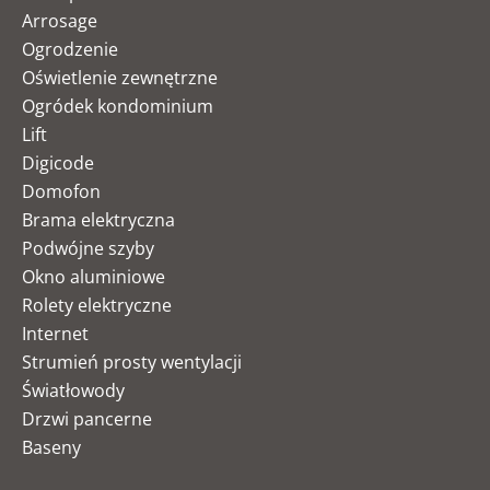
Arrosage
Ogrodzenie
Oświetlenie zewnętrzne
Ogródek kondominium
Lift
Digicode
Domofon
Brama elektryczna
Podwójne szyby
Okno aluminiowe
Rolety elektryczne
Internet
Strumień prosty wentylacji
Światłowody
Drzwi pancerne
Baseny