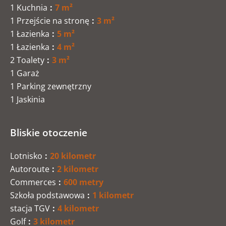
1 Kuchnia
7 m²
1 Przejście na stronę
3 m²
1 Łazienka
5 m²
1 Łazienka
4 m²
2 Toalety
3 m²
1 Garaż
1 Parking zewnętrzny
1 Jaskinia
Bliskie otoczenie
Lotnisko
20 kilometr
Autoroute
2 kilometr
Commerces
600 metry
Szkoła podstawowa
1 kilometr
stacja TGV
4 kilometr
Golf
3 kilometr