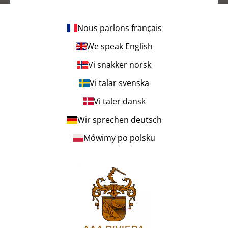
Nous parlons français
We speak English
Vi snakker norsk
Vi talar svenska
Vi taler dansk
Wir sprechen deutsch
Mówimy po polsku