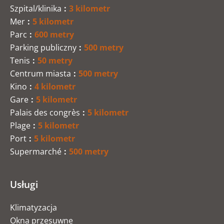
Szpital/klinika
3 kilometr
Mer
5 kilometr
Parc
600 metry
Parking publiczny
500 metry
Tenis
50 metry
Centrum miasta
500 metry
Kino
4 kilometr
Gare
5 kilometr
Palais des congrès
5 kilometr
Plage
5 kilometr
Port
5 kilometr
Supermarché
500 metry
Usługi
Klimatyzacja
Okna przesuwne