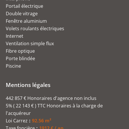
Portail électrique
Double vitrage
Fenêtre aluminium
Volets roulants électriques
Internet
Ventilation simple flux
Fibre optique
Porte blindée
Piscine
Mentions légales
442 857 € Honoraires d'agence non inclus
5% ( 22 143 € ) TTC Honoraires à la charge de
l'acquéreur
Loi Carrez
92.56 m²
Taxe foncière
1912 € / an