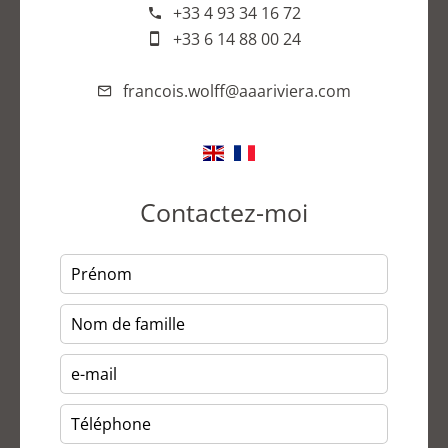
+33 4 93 34 16 72
+33 6 14 88 00 24
francois.wolff@aaariviera.com
Contactez-moi