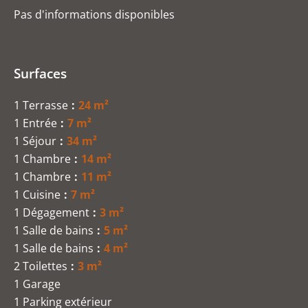
Pas d'informations disponibles
Surfaces
1 Terrasse
24 m²
1 Entrée
7 m²
1 Séjour
34 m²
1 Chambre
14 m²
1 Chambre
11 m²
1 Cuisine
7 m²
1 Dégagement
3 m²
1 Salle de bains
5 m²
1 Salle de bains
4 m²
2 Toilettes
3 m²
1 Garage
1 Parking extérieur