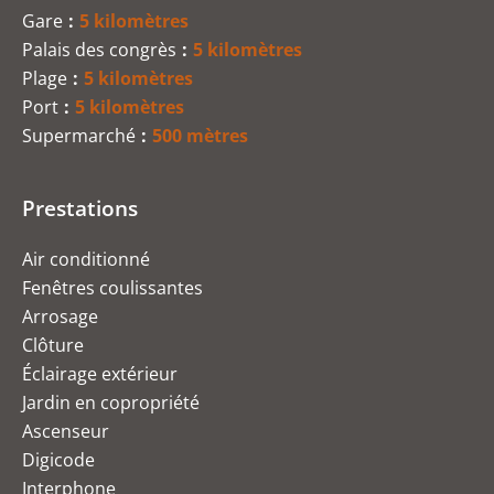
Gare
5 kilomètres
Palais des congrès
5 kilomètres
Plage
5 kilomètres
Port
5 kilomètres
Supermarché
500 mètres
Prestations
Air conditionné
Fenêtres coulissantes
Arrosage
Clôture
Éclairage extérieur
Jardin en copropriété
Ascenseur
Digicode
Interphone