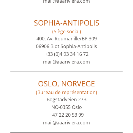
mail@aaariviera.com
SOPHIA-ANTIPOLIS
(Siège social)
400, Av. Roumanille/BP 309
06906 Biot Sophia-Antipolis
+33 (0)4 93 34 16 72
mail@aaariviera.com
OSLO, NORVEGE
(Bureau de représentation)
Bogstadveien 27B
NO-0355 Oslo
+47 22 20 53 99
mail@aaariviera.com