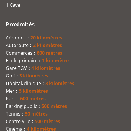
1 Cave
Proximités
Aéroport
20 kilomètres
Autoroute
2 kilomètres
Commerces
600 mètres
École primaire
1 kilomètre
Gare TGV
4 kilomètres
Golf
3 kilomètres
Hôpital/clinique
3 kilomètres
Mer
5 kilomètres
Parc
600 mètres
Parking public
500 mètres
Tennis
50 mètres
Centre ville
500 mètres
Cinéma
4 kilomètres