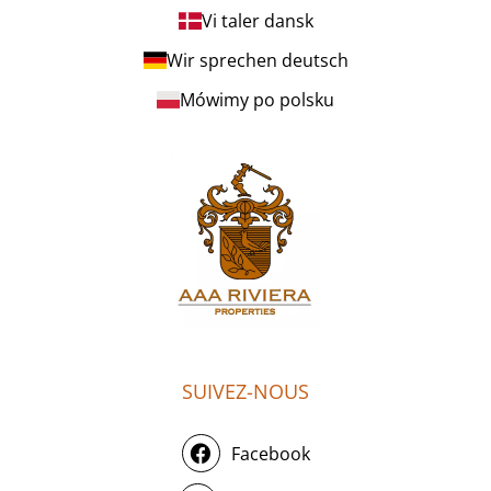
Vi taler dansk
Wir sprechen deutsch
Mówimy po polsku
SUIVEZ-NOUS
Facebook