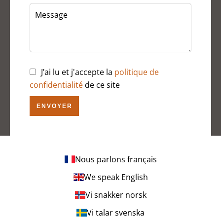
J’ai lu et j'accepte la
politique de
confidentialité
de ce site
ENVOYER
Nous parlons français
We speak English
Vi snakker norsk
Vi talar svenska