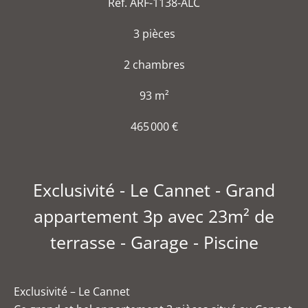
Réf. ARF-1138-ALC
3 pièces
2 chambres
93 m²
465 000 €
Exclusivité - Le Cannet - Grand
appartement 3p avec 23m² de
terrasse - Garage - Piscine
Exclusivité – Le Cannet