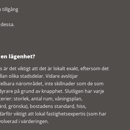
 tillgång
 dessa.
 en lägenhet?
är det viktigt att det är lokalt exakt, eftersom det
lan olika stadsdelar. Vidare avslöjar
delbara närområdet, inte skillnader som de som
yrare på grund av knapphet. Slutligen har varje
iterier: storlek, antal rum, våningsplan,
gård, grönska), bostadens standard, hiss,
ärför viktigt att lokal fastighetsexpertis (som har
olverad i värderingen.