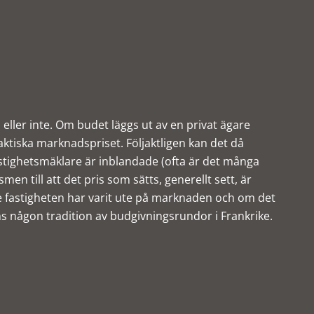
 eller inte. Om budet läggs ut av en privat ägare
ktiska marknadspriset. Följaktligen kan det då
fastighetsmäklare är inblandade (ofta är det många
 till att det pris som sätts, generellt sett, är
länge fastigheten har varit ute på marknaden och om det
inns någon tradition av budgivningsrundor i Frankrike.