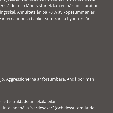
ens ålder och lånets storlek kan en hälsodeklaration
ringsskäl. Annuitetslån på 70 % av köpesumman är
l av internationella banker som kan ta hypotekslån i
iljö. Aggressionerna är försumbara. Ändå bör man
r eftertraktade än lokala bilar
t inte innehålla ”värdesaker” (och dessutom är det