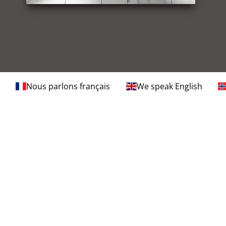
Nous parlons français
We speak English