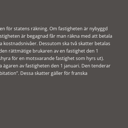
rien för statens räkning. Om fastigheten är nybyggd
astigheten är begagnad får man räkna med att betala
a kostnadsnivåer. Dessutom ska två skatter betalas
 den rättmätige brukaren av en fastighet den 1
hyra för en motsvarande fastighet som hyrs ut).
a ägaren av fastigheten den 1 januari. Den tenderar
tation”. Dessa skatter gäller för franska