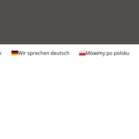
k
Wir sprechen deutsch
Mówimy po polsku