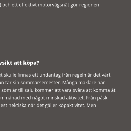
ta) och ett effektivt motorvägsnät gör regionen
vsikt att köpa?
 skulle finnas ett undantag från regeln är det värt
smän tar sin sommarsemester. Många mäklare har
r som är till salu kommer att vara svåra att komma åt
n månad med något minskad aktivitet. Från påsk
st hektiska när det gäller köpaktivitet. Men