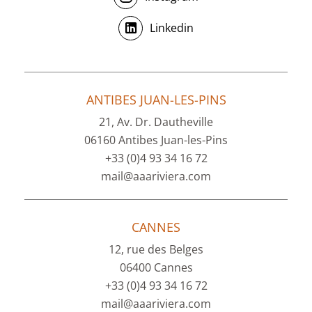
Linkedin
ANTIBES JUAN-LES-PINS
21, Av. Dr. Dautheville
06160 Antibes Juan-les-Pins
+33 (0)4 93 34 16 72
mail@aaariviera.com
CANNES
12, rue des Belges
06400 Cannes
+33 (0)4 93 34 16 72
mail@aaariviera.com