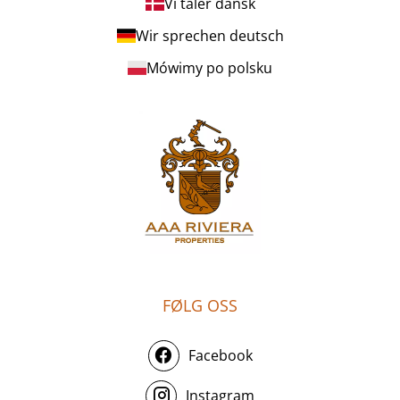
Vi taler dansk
Wir sprechen deutsch
Mówimy po polsku
FØLG OSS
Facebook
Instagram