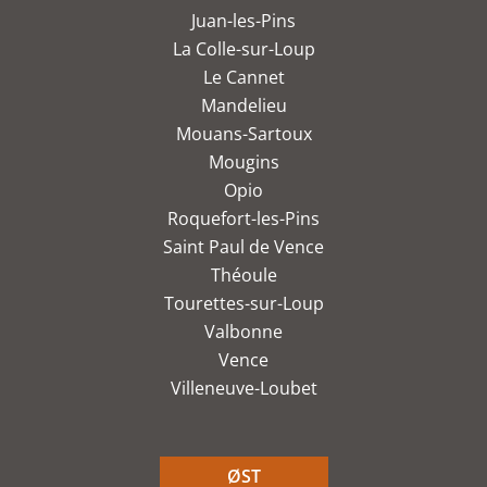
Juan-les-Pins
La Colle-sur-Loup
Le Cannet
Mandelieu
Mouans-Sartoux
Mougins
Opio
Roquefort-les-Pins
Saint Paul de Vence
Théoule
Tourettes-sur-Loup
Valbonne
Vence
Villeneuve-Loubet
ØST