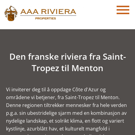
Den franske riviera fra Saint-
Tropez til Menton
Vi inviterer deg til å oppdage Côte d'Azur og
områdene vi betjener, fra Saint-Tropez til Menton.
Denne regionen tiltrekker mennesker fra hele verden
p.g.a. sin ubestridelige sjarm med en kombinasjon av
nydelige landskap, et solrikt klima, en flott og variert
kystlinje, azurblått hav, et kulturelt mangfold i