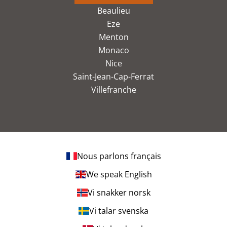
Beaulieu
Eze
Menton
Monaco
Nice
Saint-Jean-Cap-Ferrat
Villefranche
Nous parlons français
We speak English
Vi snakker norsk
Vi talar svenska