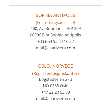
SOPHIA-ANTIPOLIS
(Forretningsadresse)
400, Av. Roumanille/BP 309
06906 Biot Sophia-Antipolis
+33 (0)4 93 34 16 72
mail@aaariviera.com
OSLO, NORVEGE
(Representasjonskontor)
Bogstadveien 27B
NO-0355 Oslo
+47 22 20 53 99
mail@aaariviera.com