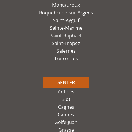
Montauroux
Roquebrune-sur-Argens
Saint-Aygulf
Sainte-Maxime
Saint-Raphael
Saint-Tropez
Salernes
Tourrettes
SENTER
Antibes
Biot
Cagnes
Cannes
Golfe-Juan
Grasse