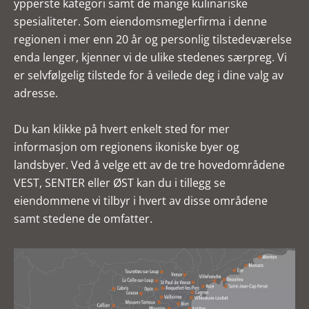
ypperste kategori samt de mange kulinariske
spesialiteter. Som eiendomsmeglerfirma i denne
regionen i mer enn 20 år og personlig tilstedeværelse
enda lenger, kjenner vi de ulike stedenes særpreg. Vi
er selvfølgelig tilstede for å veilede deg i dine valg av
adresse.
Du kan klikke på hvert enkelt sted for mer
informasjon om regionens ikoniske byer og
landsbyer. Ved å velge ett av de tre hovedområdene
VEST, SENTER eller ØST kan du i tillegg se
eiendommene vi tilbyr i hvert av disse områdene
samt stedene de omfatter.