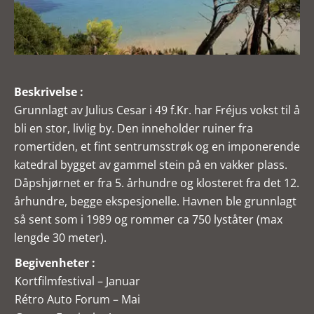
Beskrivelse :
Grunnlagt av Julius Cesar i 49 f.Kr. har Fréjus vokst til å
bli en stor, livlig by. Den inneholder ruiner fra
romertiden, et fint sentrumsstrøk og en imponerende
katedral bygget av gammel stein på en vakker plass.
Dåpshjørnet er fra 5. århundre og klosteret fra det 12.
århundre, begge ekspesjonelle. Havnen ble grunnlagt
så sent som i 1989 og rommer ca 750 lyståter (max
lengde 30 meter).
Begivenheter :
Kortfilmfestival – Januar
Rétro Auto Forum – Mai