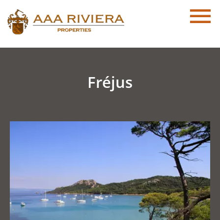
Fréjus