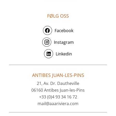
FØLG OSS
Facebook
Instagram
Linkedin
ANTIBES JUAN-LES-PINS
21, Av. Dr. Dautheville
06160 Antibes Juan-les-Pins
+33 (0)4 93 34 16 72
mail@aaariviera.com