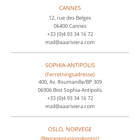
CANNES
12, rue des Belges
06400 Cannes
+33 (0)4 93 34 16 72
mail@aaariviera.com
SOPHIA-ANTIPOLIS
(Forretningsadresse)
400, Av. Roumanille/BP 309
06906 Biot Sophia-Antipolis
+33 (0)4 93 34 16 72
mail@aaariviera.com
OSLO, NORVEGE
(Representasjonskontor)