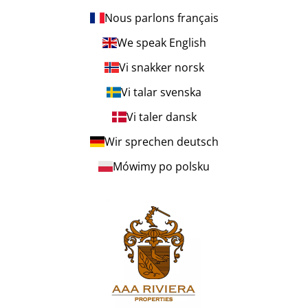
Nous parlons français
We speak English
Vi snakker norsk
Vi talar svenska
Vi taler dansk
Wir sprechen deutsch
Mówimy po polsku