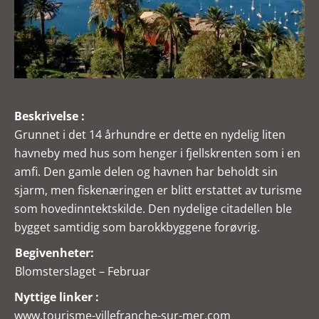
Beskrivelse :
Grunnet i det 14 århundre er dette en nydelig liten
havneby med hus som henger i fjellskrenten som i en
amfi. Den gamle delen og havnen har beholdt sin
sjarm, men fiskenæringen er blitt erstattet av turisme
som hovedinntektskilde. Den nydelige citadellen ble
bygget samtidig som barokkbyggene forøvrig.
Begivenheter:
Blomsterslaget – Februar
Nyttige linker :
www.tourisme-villefranche-sur-mer.com