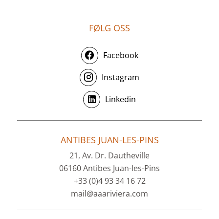
FØLG OSS
Facebook
Instagram
Linkedin
ANTIBES JUAN-LES-PINS
21, Av. Dr. Dautheville
06160 Antibes Juan-les-Pins
+33 (0)4 93 34 16 72
mail@aaariviera.com