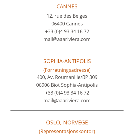
CANNES
12, rue des Belges
06400 Cannes
+33 (0)4 93 34 16 72
mail@aaariviera.com
SOPHIA-ANTIPOLIS
(Forretningsadresse)
400, Av. Roumanille/BP 309
06906 Biot Sophia-Antipolis
+33 (0)4 93 34 16 72
mail@aaariviera.com
OSLO, NORVEGE
(Representasjonskontor)