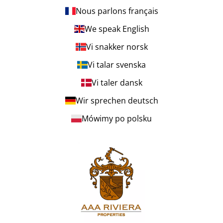
Nous parlons français
We speak English
Vi snakker norsk
Vi talar svenska
Vi taler dansk
Wir sprechen deutsch
Mówimy po polsku