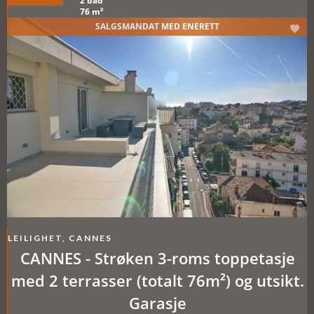
2 bad
76 m²
SALGSMANDAT MED ENERETT
LEILIGHET, CANNES
CANNES - Strøken 3-roms toppetasje
med 2 terrasser (totalt 76m²) og utsikt.
Garasje