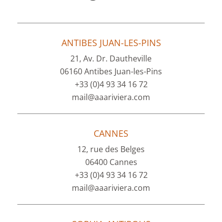
ANTIBES JUAN-LES-PINS
21, Av. Dr. Dautheville
06160 Antibes Juan-les-Pins
+33 (0)4 93 34 16 72
mail@aaariviera.com
CANNES
12, rue des Belges
06400 Cannes
+33 (0)4 93 34 16 72
mail@aaariviera.com