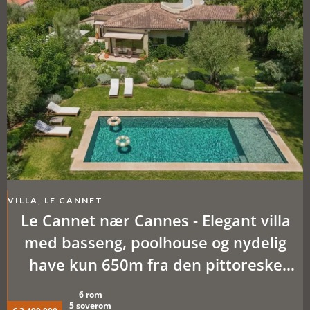
VILLA, LE CANNET
Le Cannet nær Cannes - Elegant villa
med basseng, poolhouse og nydelig
have kun 650m fra den pittoreske
gamle bydelen
6 rom
5 soverom