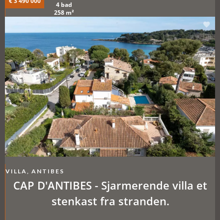
€ 3 490 000
4 bad
258 m²
VILLA, ANTIBES
CAP D'ANTIBES - Sjarmerende villa et
stenkast fra stranden.