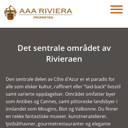
Det sentrale området av
Rivieraen
Den sentrale delen av Côte d'Azur er et paradis for
alle som elsker kultur, raffinert eller “laid-back” livsstil
samt varierte oppdagelser. Området omfatter byer
som Antibes og Cannes, samt pittoreske landsbyer i
innlandet som Mougins, Biot og Valbonne. Du finner
en rekke fantastiske museer, kunstneratelierer,
lystbåthavner, gourmetrestauranter og elegante