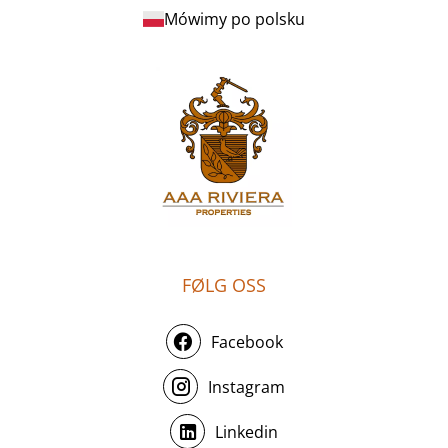
Mówimy po polsku
FØLG OSS
Facebook
Instagram
Linkedin