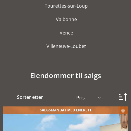
Tourettes-sur-Loup
Valbonne
Vence
Villeneuve-Loubet
Eiendommer til salgs
Sorter etter
Pris
SALGSMANDAT MED ENERETT