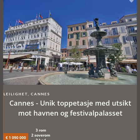
LEILIGHET, CANNES
Cannes - Unik toppetasje med utsikt
mot havnen og festivalpalasset
3 rom
2 soverom
€ 1 090 000