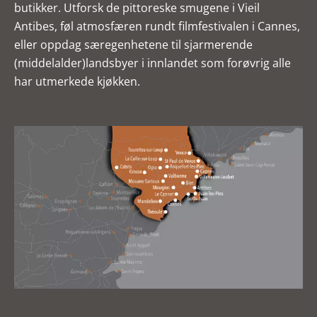
butikker. Utforsk de pittoreske smugene i Vieil
Antibes, føl atmosfæren rundt filmfestivalen i Cannes,
eller oppdag særegenhetene til sjarmerende
(middelalder)landsbyer i innlandet som forøvrig alle
har utmerkede kjøkken.