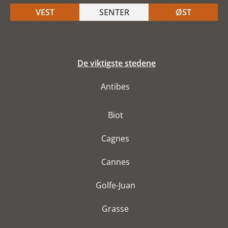
VEST
SENTER
ØST
De viktigste stedene
Antibes
Biot
Cagnes
Cannes
Golfe-Juan
Grasse