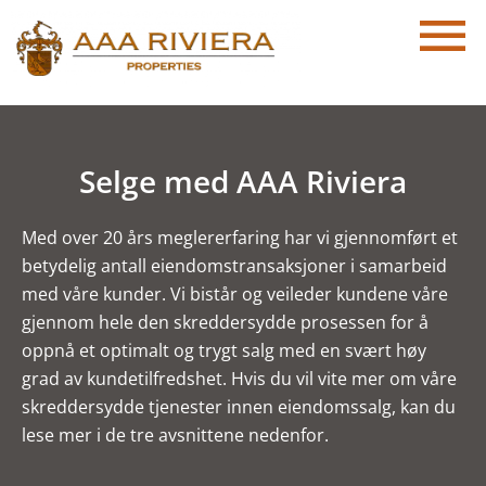
Selge med AAA Riviera
Med over 20 års meglererfaring har vi gjennomført et
betydelig antall eiendomstransaksjoner i samarbeid
med våre kunder. Vi bistår og veileder kundene våre
gjennom hele den skreddersydde prosessen for å
oppnå et optimalt og trygt salg med en svært høy
grad av kundetilfredshet. Hvis du vil vite mer om våre
skreddersydde tjenester innen eiendomssalg, kan du
lese mer i de tre avsnittene nedenfor.