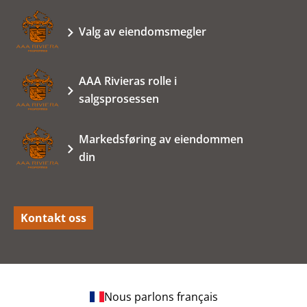
Valg av eiendomsmegler
AAA Rivieras rolle i
salgsprosessen
Markedsføring av eiendommen
din
Kontakt oss
Nous parlons français