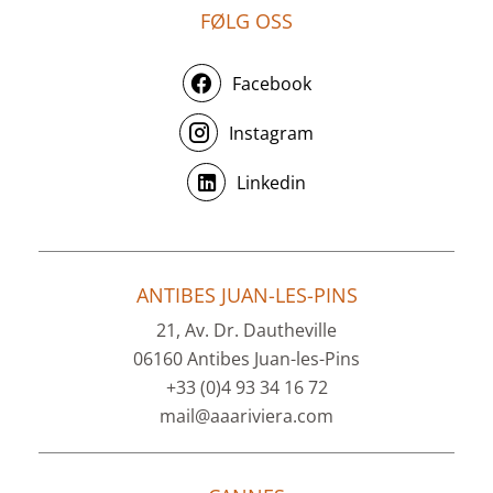
FØLG OSS
Facebook
Instagram
Linkedin
ANTIBES JUAN-LES-PINS
21, Av. Dr. Dautheville
06160 Antibes Juan-les-Pins
+33 (0)4 93 34 16 72
mail@aaariviera.com