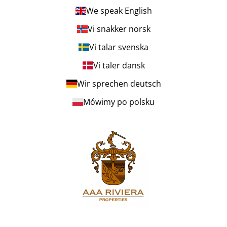
We speak English
Vi snakker norsk
Vi talar svenska
Vi taler dansk
Wir sprechen deutsch
Mówimy po polsku