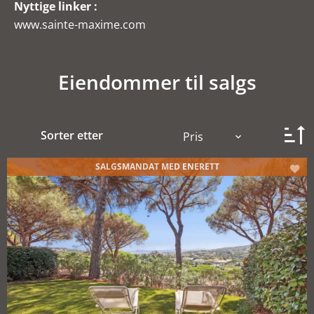
Nyttige linker :
www.sainte-maxime.com
Eiendommer til salgs
Sorter etter
Pris
SALGSMANDAT MED ENERETT