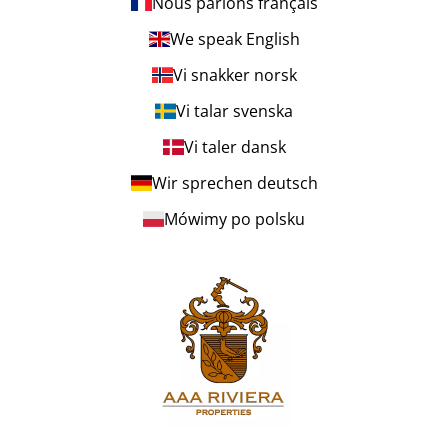
Nous parlons français
We speak English
Vi snakker norsk
Vi talar svenska
Vi taler dansk
Wir sprechen deutsch
Mówimy po polsku