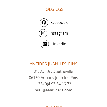
FØLG OSS
Facebook
Instagram
Linkedin
ANTIBES JUAN-LES-PINS
21, Av. Dr. Dautheville
06160 Antibes Juan-les-Pins
+33 (0)4 93 34 16 72
mail@aaariviera.com