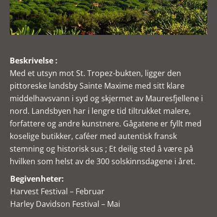
Beskrivelse :
Med et utsyn mot St. Tropez-bukten, ligger den
pittoreske landsby Sainte Maxime med sitt klare
middelhavsvann i syd og skjermet av Mauresfjellene i
nord. Landsbyen har i lengre tid tiltrukket malere,
forfattere og andre kunstnere. Gågatene er fyllt med
koselige butikker, caféer med autentisk fransk
stemning og historisk sus ; Et deilig sted å være på
hvilken som helst av de 300 solskinnsdagene i året.
Begivenheter:
Harvest Festival – Februar
Harley Davidson Festival – Mai