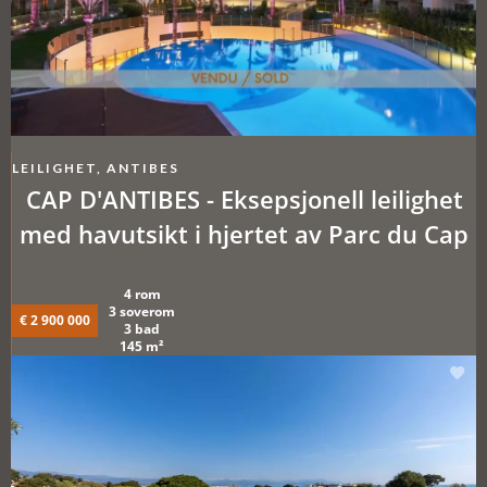
LEILIGHET, ANTIBES
CAP D'ANTIBES - Eksepsjonell leilighet
med havutsikt i hjertet av Parc du Cap
4 rom
3 soverom
€ 2 900 000
3 bad
145 m²