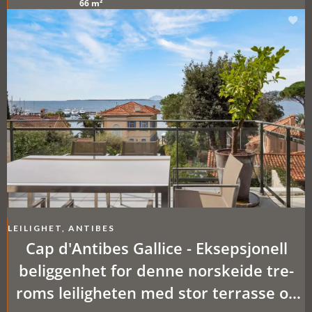
66 m²
LEILIGHET, ANTIBES
Cap d'Antibes Gallice - Eksepsjonell
beliggenhet for denne norskeide tre-
roms leiligheten med stor terrasse og