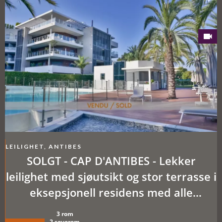
LEILIGHET, ANTIBES
SOLGT - CAP D'ANTIBES - Lekker
leilighet med sjøutsikt og stor terrasse i
eksepsjonell residens med alle
fasiliteter
3 rom
2 soverom