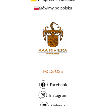
Mówimy po polsku
FØLG OSS
Facebook
Instagram
Linkedin