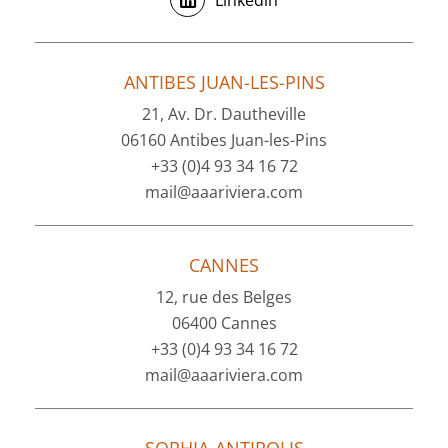
ANTIBES JUAN-LES-PINS
21, Av. Dr. Dautheville
06160 Antibes Juan-les-Pins
+33 (0)4 93 34 16 72
mail@aaariviera.com
CANNES
12, rue des Belges
06400 Cannes
+33 (0)4 93 34 16 72
mail@aaariviera.com