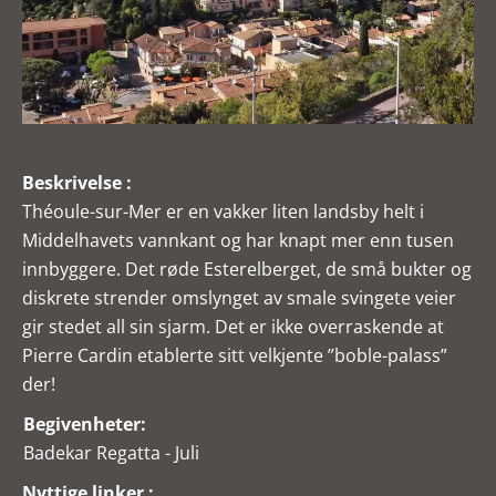
Beskrivelse :
Théoule-sur-Mer er en vakker liten landsby helt i
Middelhavets vannkant og har knapt mer enn tusen
innbyggere. Det røde Esterelberget, de små bukter og
diskrete strender omslynget av smale svingete veier
gir stedet all sin sjarm. Det er ikke overraskende at
Pierre Cardin etablerte sitt velkjente ”boble-palass”
der!
Begivenheter:
Badekar Regatta - Juli
Nyttige linker :