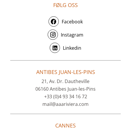
FØLG OSS
Facebook
Instagram
Linkedin
ANTIBES JUAN-LES-PINS
21, Av. Dr. Dautheville
06160 Antibes Juan-les-Pins
+33 (0)4 93 34 16 72
mail@aaariviera.com
CANNES