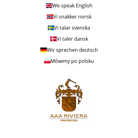
We speak English
Vi snakker norsk
Vi talar svenska
Vi taler dansk
Wir sprechen deutsch
Mówimy po polsku