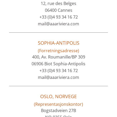
12, rue des Belges
06400 Cannes
+33 (0)4 93 34 16 72
mail@aaariviera.com
SOPHIA-ANTIPOLIS
(Forretningsadresse)
400, Av. Roumanille/BP 309
06906 Biot Sophia-Antipolis
+33 (0)4 93 34 16 72
mail@aaariviera.com
OSLO, NORVEGE
(Representasjonskontor)
Bogstadveien 27B