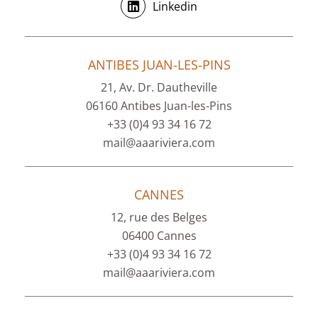
Linkedin
ANTIBES JUAN-LES-PINS
21, Av. Dr. Dautheville
06160 Antibes Juan-les-Pins
+33 (0)4 93 34 16 72
mail@aaariviera.com
CANNES
12, rue des Belges
06400 Cannes
+33 (0)4 93 34 16 72
mail@aaariviera.com