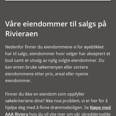
Våre eiendommer til salgs på
Rivieraen
Nedenfor finner du eiendommene vi for øyeblikket
har til salgs, eiendommer hvor selger har akseptert et
bud samt et utvalg av nylig solgte eiendommer. Du
kan enten bruke søkemenyen eller sortere
eiendommene etter pris, areal eller nyeste
eiendommer.
Finner du ikke en eiendom som oppfyller
søkekriteriene dine? Ikke noe problem, vi er her for å
hjelpe deg med å finne drømmeboligen. Se
Kjøpe med
AAA Riviera
hvis du vil vite mer om vår skreddersydde