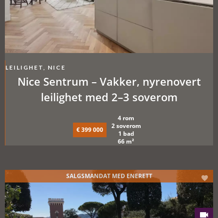
LEILIGHET, NICE
Nice Sentrum – Vakker, nyrenovert
leilighet med 2–3 soverom
4 rom
2 soverom
€ 399 000
1 bad
66 m²
SALGSMANDAT MED ENERETT