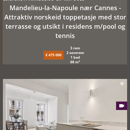
Mandelieu-la-Napoule nær Cannes -
Attraktiv norskeid toppetasje med stor
terrasse og utsikt i residens m/pool og
tennis
3 rom
2 soverom
€ 475 000
1 bad
68 m²