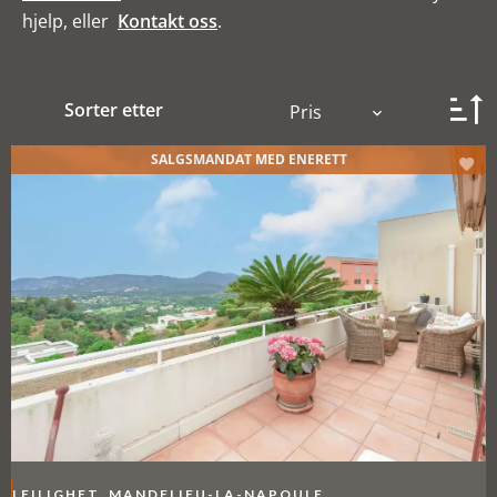
hjelp, eller
Kontakt oss
.
Sorter etter
Pris
SALGSMANDAT MED ENERETT
LEILIGHET, MANDELIEU-LA-NAPOULE