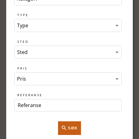
TYPE
Type
STED
Sted
PRIS
Pris
REFERANSE
SØK