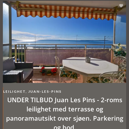
LEILIGHET, JUAN-LES-PINS
UNDER TILBUD Juan Les Pins - 2-roms
leilighet med terrasse og
panoramautsikt over sjøen. Parkering
og bod.