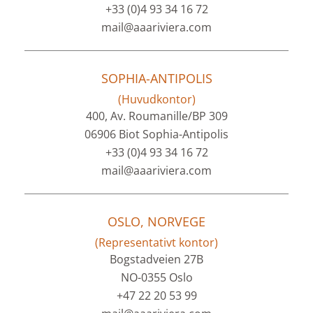
+33 (0)4 93 34 16 72
mail@aaariviera.com
SOPHIA-ANTIPOLIS
(Huvudkontor)
400, Av. Roumanille/BP 309
06906 Biot Sophia-Antipolis
+33 (0)4 93 34 16 72
mail@aaariviera.com
OSLO, NORVEGE
(Representativt kontor)
Bogstadveien 27B
NO-0355 Oslo
+47 22 20 53 99