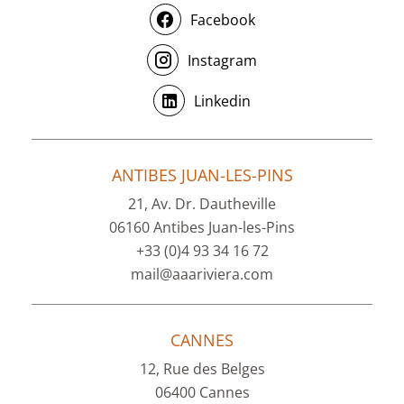
Facebook
Instagram
Linkedin
ANTIBES JUAN-LES-PINS
21, Av. Dr. Dautheville
06160 Antibes Juan-les-Pins
+33 (0)4 93 34 16 72
mail@aaariviera.com
CANNES
12, Rue des Belges
06400 Cannes