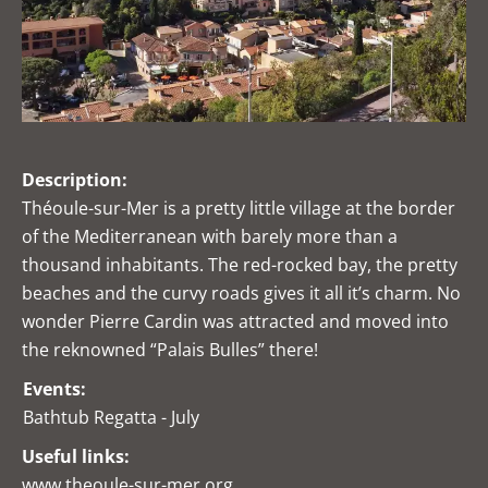
Description:
Théoule-sur-Mer is a pretty little village at the border
of the Mediterranean with barely more than a
thousand inhabitants. The red-rocked bay, the pretty
beaches and the curvy roads gives it all it’s charm. No
wonder Pierre Cardin was attracted and moved into
the reknowned “Palais Bulles” there!
Events:
Bathtub Regatta - July
Useful links:
www.theoule-sur-mer.org