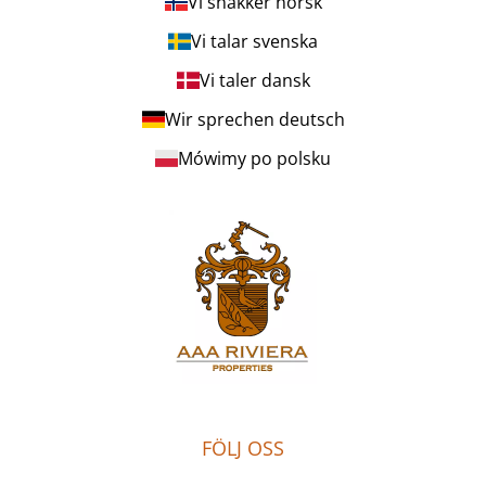
Vi snakker norsk
Vi talar svenska
Vi taler dansk
Wir sprechen deutsch
Mówimy po polsku
FÖLJ OSS