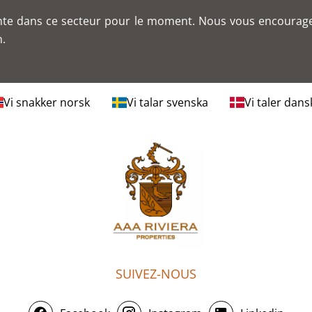
te dans ce secteur pour le moment. Nous vous encourage
n.
Vi snakker norsk
Vi talar svenska
Vi taler dans
SUIVEZ-NOUS