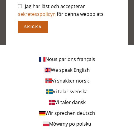
Jag har läst och accepterar
sekretesspolicyn
för denna webbplats
SKICKA
Nous parlons français
We speak English
Vi snakker norsk
Vi talar svenska
Vi taler dansk
Wir sprechen deutsch
Mówimy po polsku