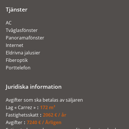
Tjänster
AC
Tvåglasfönster
Panoramafönster
Internet
Eldrivna jalusier
Fiberoptik
Porttelefon
Juridiska information
Avgifter som ska betalas av säljaren
Lag « Carrez »
172 m²
Fastighetsskatt
2062 € / år
Avgifter
7240 € / Årligen