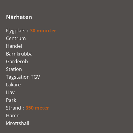
Närheten
Flygplats
30 minuter
Centrum
Handel
Barnkrubba
Garderob
Station
Tàgstation TGV
Läkare
Hav
Park
Strand
350 meter
Hamn
Idrottshall