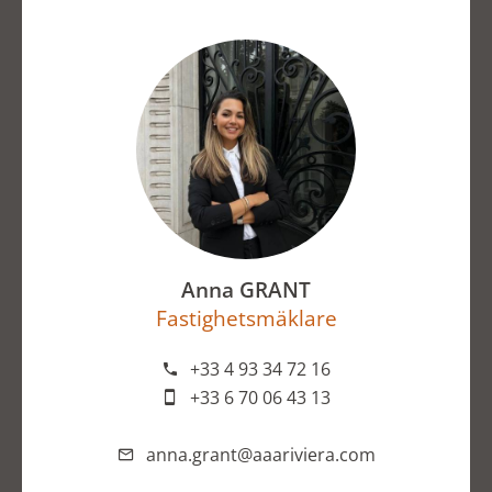
Anna GRANT
Fastighetsmäklare
+33 4 93 34 72 16
+33 6 70 06 43 13
anna.grant@aaariviera.com