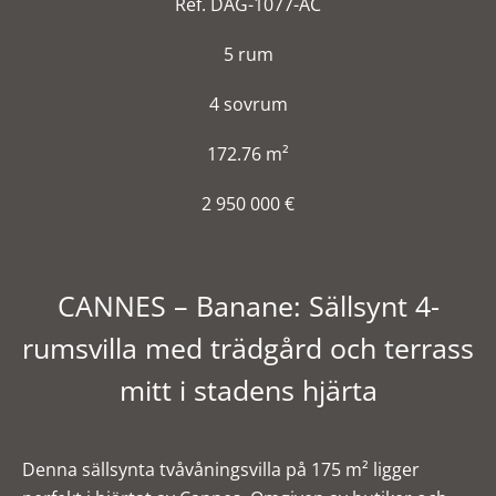
Ref. DAG-1077-AC
5 rum
4 sovrum
172.76 m²
2 950 000 €
CANNES – Banane: Sällsynt 4-
rumsvilla med trädgård och terrass
mitt i stadens hjärta
Denna sällsynta tvåvåningsvilla på 175 m² ligger