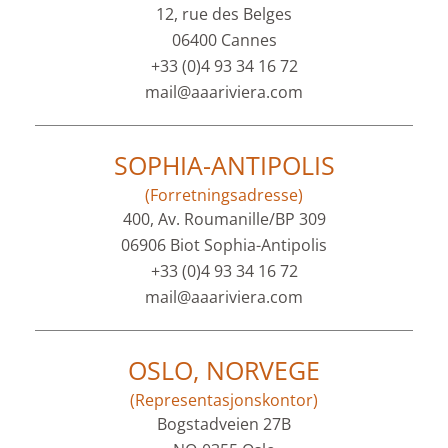
12, rue des Belges
06400 Cannes
+33 (0)4 93 34 16 72
mail@aaariviera.com
SOPHIA-ANTIPOLIS
(Forretningsadresse)
400, Av. Roumanille/BP 309
06906 Biot Sophia-Antipolis
+33 (0)4 93 34 16 72
mail@aaariviera.com
OSLO, NORVEGE
(Representasjonskontor)
Bogstadveien 27B