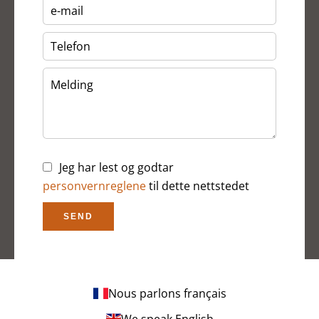
Jeg har lest og godtar
personvernreglene
til dette nettstedet
SEND
Nous parlons français