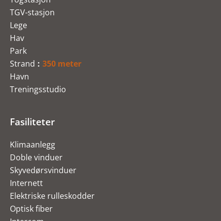
TGV-stasjon
Lege
Hav
Park
Strand
350 meter
Havn
Treningsstudio
Fasiliteter
Klimaanlegg
Doble vinduer
Skyvedørsvinduer
Internett
Elektriske rulleskodder
Optisk fiber