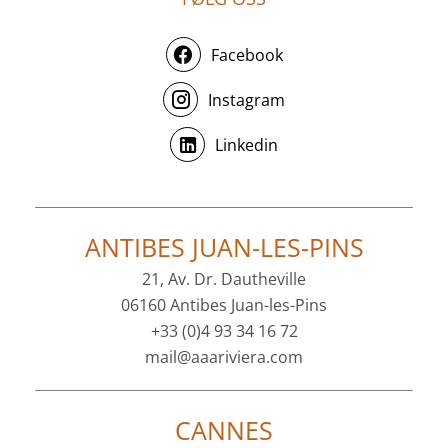
Facebook
Instagram
Linkedin
ANTIBES JUAN-LES-PINS
21, Av. Dr. Dautheville
06160 Antibes Juan-les-Pins
+33 (0)4 93 34 16 72
mail@aaariviera.com
CANNES