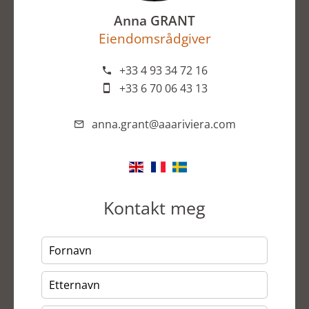
Anna GRANT
Eiendomsrådgiver
+33 4 93 34 72 16
+33 6 70 06 43 13
anna.grant@aaariviera.com
Kontakt meg