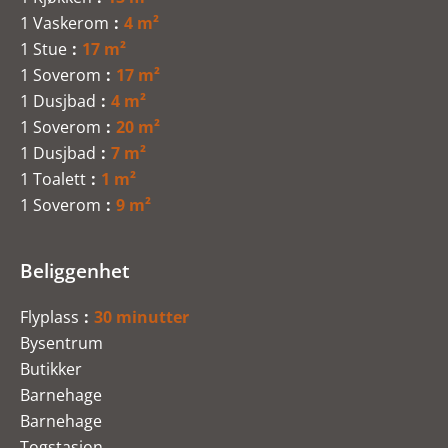
1 Vaskerom
4 m²
1 Stue
17 m²
1 Soverom
17 m²
1 Dusjbad
4 m²
1 Soverom
20 m²
1 Dusjbad
7 m²
1 Toalett
1 m²
1 Soverom
9 m²
Beliggenhet
Flyplass
30 minutter
Bysentrum
Butikker
Barnehage
Barnehage
Togstasjon