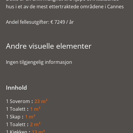
hus i et av de mest ettertraktede områdene i Cannes
Andel fellesutgifter: € 7249 / år
Andre visuelle elementer
Ingen tilgjengelig informasjon
Innhold
1 Soverom
23 m²
1 Toalett
1 m²
1 Skap
1 m²
1 Toalett
2 m²
1 Kjøkken
13 m²