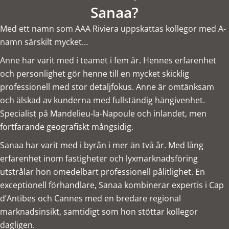
Sanaa?
Med ett namn som AAA Riviera uppskattas kollegor med A-
namn särskilt mycket…
Anne har varit med i teamet i fem år. Hennes erfarenhet
och personlighet gör henne till en mycket skicklig
professionell med stor detaljfokus. Anne är omtänksam
och älskad av kunderna med fullständig hängivenhet.
Specialist på Mandelieu-la-Napoule och inlandet, men
fortfarande geografiskt mångsidig.
Sanaa har varit med i byrån i mer än två år. Med lång
erfarenhet inom fastigheter och lyxmarknadsföring
utstrålar hon omedelbart professionell pålitlighet. En
exceptionell förhandlare, Sanaa kombinerar expertis i Cap
d’Antibes och Cannes med en bredare regional
marknadsinsikt, samtidigt som hon stöttar kollegor
dagligen.