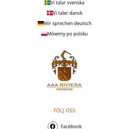
Vi talar svenska
Vi taler dansk
Wir sprechen deutsch
Mówimy po polsku
FÖLJ OSS
Facebook