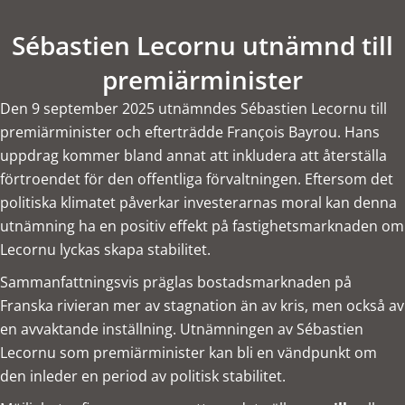
Sébastien Lecornu utnämnd till
premiärminister
Den 9 september 2025 utnämndes Sébastien Lecornu till
premiärminister och efterträdde François Bayrou. Hans
uppdrag kommer bland annat att inkludera att återställa
förtroendet för den offentliga förvaltningen. Eftersom det
politiska klimatet påverkar investerarnas moral kan denna
utnämning ha en positiv effekt på fastighetsmarknaden om
Lecornu lyckas skapa stabilitet.
Sammanfattningsvis präglas bostadsmarknaden på
Franska rivieran mer av stagnation än av kris, men också av
en avvaktande inställning. Utnämningen av Sébastien
Lecornu som premiärminister kan bli en vändpunkt om
den inleder en period av politisk stabilitet.