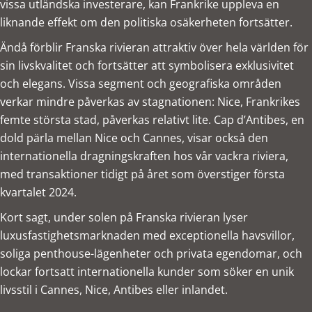
vissa utländska investerare, kan Frankrike uppleva en
liknande effekt om den politiska osäkerheten fortsätter.
Ändå förblir Franska rivieran attraktiv över hela världen för
sin livskvalitet och fortsätter att symbolisera exklusivitet
och elegans. Vissa segment och geografiska områden
verkar mindre påverkas av stagnationen: Nice, Frankrikes
femte största stad, påverkas relativt lite. Cap d’Antibes, en
dold pärla mellan Nice och Cannes, visar också den
internationella dragningskraften hos vår vackra riviera,
med transaktioner tidigt på året som överstiger första
kvartalet 2024.
Kort sagt, under solen på Franska rivieran lyser
luxusfastighetsmarknaden med exceptionella havsvillor,
soliga penthouse-lägenheter och privata egendomar, och
lockar fortsatt internationella kunder som söker en unik
livsstil i Cannes, Nice, Antibes eller inlandet.