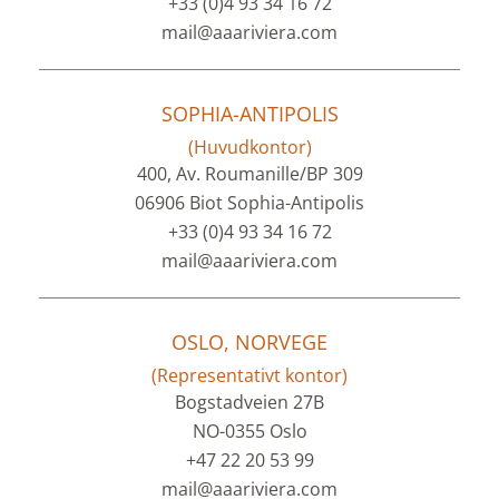
+33 (0)4 93 34 16 72
mail@aaariviera.com
SOPHIA-ANTIPOLIS
(Huvudkontor)
400, Av. Roumanille/BP 309
06906 Biot Sophia-Antipolis
+33 (0)4 93 34 16 72
mail@aaariviera.com
OSLO, NORVEGE
(Representativt kontor)
Bogstadveien 27B
NO-0355 Oslo
+47 22 20 53 99
mail@aaariviera.com