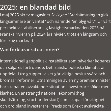
2025: en blandad bild
I maj 2025 skrev magasinet
Se Loger
: "Återhämtningen gick
långsammare än väntat" och nämnde "en blyg vår.". Ur vårt
perspektiv stabiliserar sig fastighetsmarknaden 2025 på
Franska rivieran på 2024 års nivåer, trots en långsam och
försiktig marknad.
Vad förklarar situationen?
Internationell geopolitisk instabilitet som påverkar köpares
och säljares förtroende. Det franska politiska klimatet är
uppdelat i tre grupper, vilket gör viktiga beslut svåra och
bromsar reformer. Utnämningen av en ny premiärminister
har skapat en avvaktande situation: investerare söker mer
klarhet. En ansträngd nationell ekonomi (hög
skuldsättning, stort underskott) som skapar försiktighet
och oro bland investerare. Precis som Brexit avskräckte