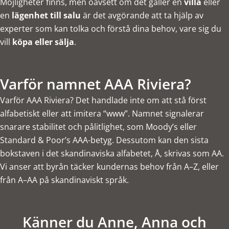
Möjligheter finns, men oavsett om det gäller en
villa
eller
en
lägenhet till salu
är det avgörande att ta hjälp av
experter som kan tolka och förstå dina behov, vare sig du
vill
köpa eller sälja
.
Varför namnet AAA Riviera?
Varför AAA Riviera? Det handlade inte om att stå först
alfabetiskt eller att imitera “www”. Namnet signalerar
snarare stabilitet och pålitlighet, som Moody’s eller
Standard & Poor’s AAA-betyg. Dessutom kan den sista
bokstaven i det skandinaviska alfabetet, Å, skrivas som AA.
Vi anser att byrån täcker kundernas behov från A–Z, eller
från A–AA på skandinaviskt språk.
Känner du Anne, Anna och