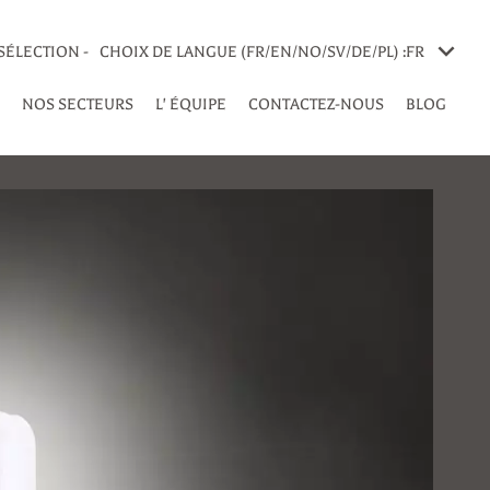
SÉLECTION -
CHOIX DE LANGUE (FR/EN/NO/SV/DE/PL) :
FR
NOS SECTEURS
L' ÉQUIPE
CONTACTEZ-NOUS
BLOG