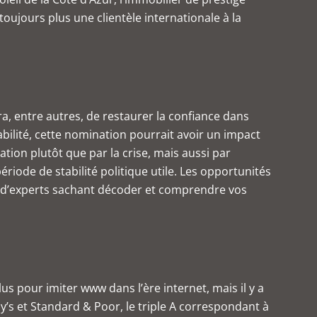
oujours plus une clientèle internationale à la
, entre autres, de restaurer la confiance dans
tabilité, cette nomination pourrait avoir un impact
tion plutôt que par la crise, mais aussi par
iode de stabilité politique utile. Les opportunités
er d’experts sachant décoder et comprendre vos
s pour imiter www dans l’ère internet, mais il y a
y’s et Standard & Poor, le triple A correspondant à