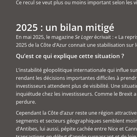
Ce recul se veut plus ou moins important selon les vi
2025 : un bilan mitigé
En mai 2025, le magazine
Se Loger
écrivait : « La rep
2025 de la Côte d’Azur connait une stabilisation sur 
Qu’est ce qui explique cette situation ?
L’instabilité géopolitique internationale qui influe 
rendant les décisions importantes difficiles à prend
investisseurs attendent plus de visibilité. Une situ
inquiétude chez les investisseurs. Comme le Brexit a r
perdure.
Cependant la Côte d’azur reste une région attractive 
segments et secteurs géographiques semblent moins 
d’Antibes, lui aussi, pépite cachée entre Nice et Cann
transactions en début d’année surpassant et de loin 