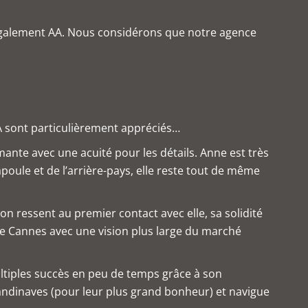
it également AA. Nous considérons que notre agence
A sont particulièrement appréciés…
mante avec une acuité pour les détails. Anne est très
poule et de l’arrière-pays, elle reste tout de même
on ressent au premier contact avec elle, sa solidité
 de Cannes avec une vision plus large du marché
multiples succès en peu de temps grâce à son
andinaves (pour leur plus grand bonheur) et navigue