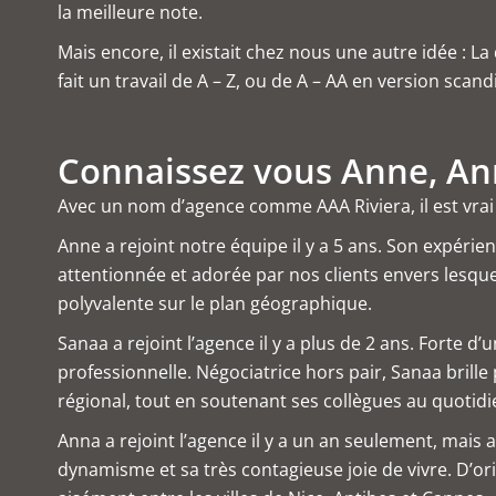
la meilleure note.
Mais encore, il existait chez nous une autre idée : L
fait un travail de A – Z, ou de A – AA en version scand
Connaissez vous Anne, An
Avec un nom d’agence comme AAA Riviera, il est vrai
Anne a rejoint notre équipe il y a 5 ans. Son expérie
attentionnée et adorée par nos clients envers lesque
polyvalente sur le plan géographique.
Sanaa a rejoint l’agence il y a plus de 2 ans. Forte 
professionnelle. Négociatrice hors pair, Sanaa brill
régional, tout en soutenant ses collègues au quotidi
Anna a rejoint l’agence il y a un an seulement, mais 
dynamisme et sa très contagieuse joie de vivre. D’