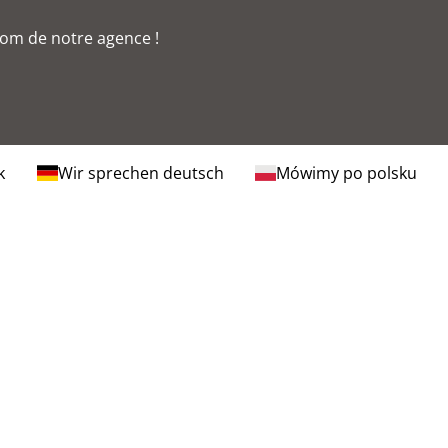
nom de notre agence !
k
Wir sprechen deutsch
Mówimy po polsku