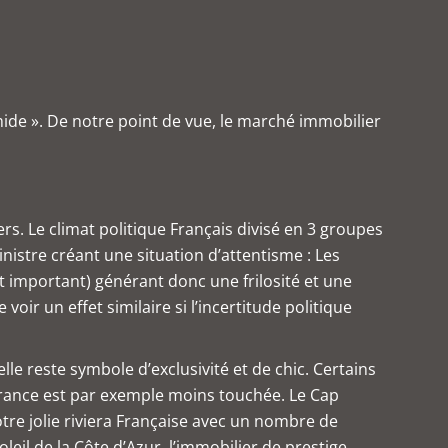
mide ». De notre point de vue, le marché immobilier
rs. Le climat politique Français divisé en 3 groupes
nistre créant une situation d’attentisme : Les
t important) générant donc une frilosité et une
oir un effet similaire si l’incertitude politique
le reste symbole d’exclusivité et de chic. Certains
rance est par exemple moins touchée. Le Cap
notre jolie riviera Française avec un nombre de
eil de la Côte d’Azur, l’immobilier de prestige