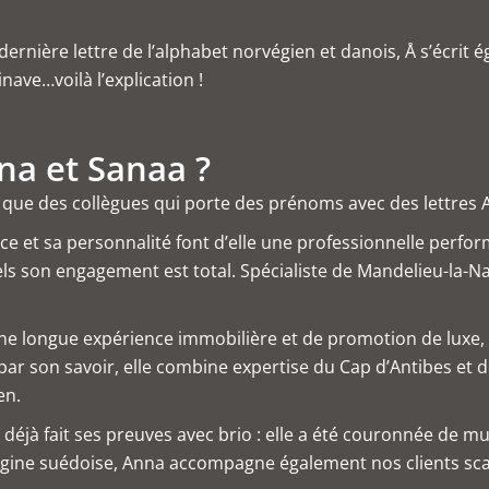
a dernière lettre de l’alphabet norvégien et danois, Å s’écr
inave…voilà l’explication !
na et Sanaa ?
 que des collègues qui porte des prénoms avec des lettres 
nce et sa personnalité font d’elle une professionnelle perfor
ls son engagement est total. Spécialiste de Mandelieu-la-Na
d’une longue expérience immobilière et de promotion de luxe, 
e par son savoir, elle combine expertise du Cap d’Antibes et
en.
a déjà fait ses preuves avec brio : elle a été couronnée de 
origine suédoise, Anna accompagne également nos clients sc