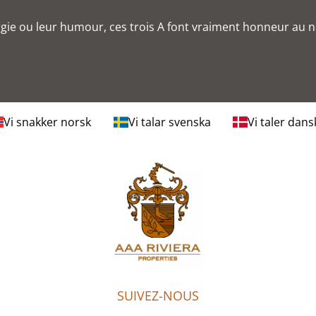
ergie ou leur humour, ces trois A font vraiment honneur au 
Vi snakker norsk
Vi talar svenska
Vi taler dans
SUIVEZ-NOUS