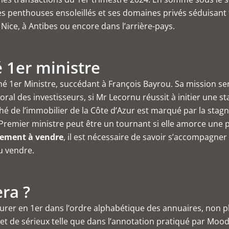
es penthouses ensoleillés et ses domaines privés séduisant t
Nice, à Antibes ou encore dans l’arrière-pays.
1er ministre
1er Ministre, succédant à François Bayrou. Sa mission sera
moral des investisseurs, si Mr Lecornu réussit à initier une s
é de l’immobilier de la Côte d’Azur est marqué par la stagna
remier ministre peut être un tournant si elle amorce une pér
ement à vendre
, il est nécessaire de savoir s’accompagn
 vendre.
ra ?
urer en 1er dans l’ordre alphabétique des annuaires, non plu
 et de sérieux telle que dans l’annotation pratiqué par Mood