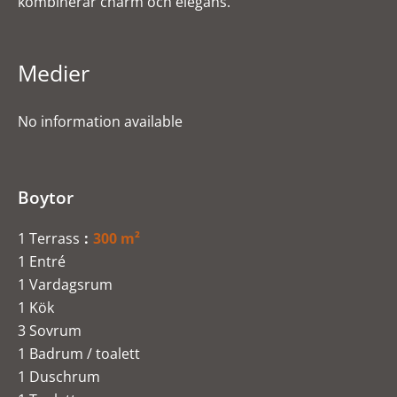
kombinerar charm och elegans.
Medier
No information available
Boytor
1 Terrass
300 m²
1 Entré
1 Vardagsrum
1 Kök
3 Sovrum
1 Badrum / toalett
1 Duschrum