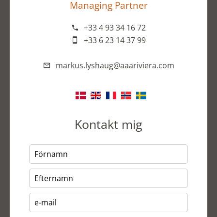
Managing Partner
+33 4 93 34 16 72
+33 6 23 14 37 99
markus.lyshaug@aaariviera.com
Kontakt mig