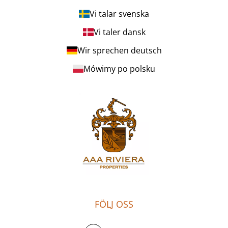
Vi talar svenska
Vi taler dansk
Wir sprechen deutsch
Mówimy po polsku
FÖLJ OSS