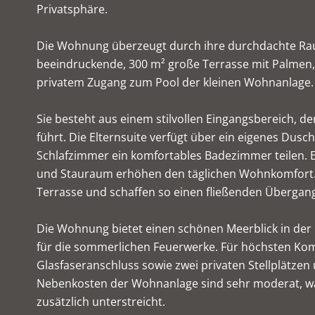
Privatsphäre.
Die Wohnung überzeugt durch ihre durchdachte Ra
beeindruckende, 300 m² große Terrasse mit Palmen,
privatem Zugang zum Pool der kleinen Wohnanlage.
Sie besteht aus einem stilvollen Eingangsbereich, 
führt. Die Elternsuite verfügt über ein eigenes Dus
Schlafzimmer ein komfortables Badezimmer teilen. 
und Stauraum erhöhen den täglichen Wohnkomfort. 
Terrasse und schaffen so einen fließenden Übergan
Die Wohnung bietet einen schönen Meerblick in der 
für die sommerlichen Feuerwerke. Für höchsten Komf
Glasfaseranschluss sowie zwei privaten Stellplätzen
Nebenkosten der Wohnanlage sind sehr moderat, was
zusätzlich unterstreicht.