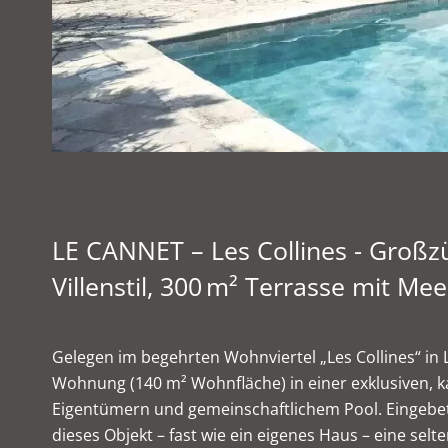
LE CANNET – Les Collines - Groß
Villenstil, 300 m² Terrasse mit Mee
Gelegen im begehrten Wohnviertel „Les Collines“ in 
Wohnung (140 m² Wohnfläche) in einer exklusiven, kal
Eigentümern und gemeinschaftlichem Pool. Eingebet
dieses Objekt – fast wie ein eigenes Haus – eine se