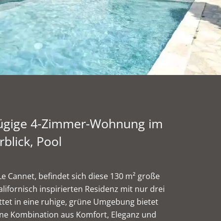
zügige 4-Zimmer-Wohnung im
rblick, Pool
Le Cannet, befindet sich diese 130 m² große
ifornisch inspirierten Residenz mit nur drei
tet in eine ruhige, grüne Umgebung bietet
ltene Kombination aus Komfort, Eleganz und