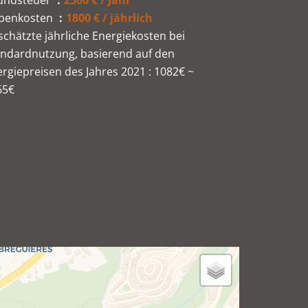
undsteuer
2500 € / Jahr
benkosten
1800 € / jährlich
chätzte jährliche Energiekosten bei
andardnutzung, basierend auf den
rgiepreisen des Jahres 2021 : 1082€ ~
65€