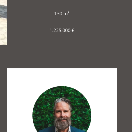
130 m²
1.235.000 €