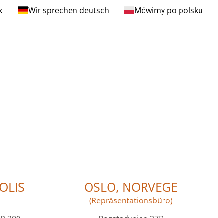
k
Wir sprechen deutsch
Mówimy po polsku
OLIS
OSLO, NORVEGE
(Repräsentationsbüro)