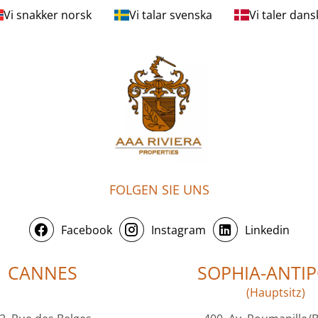
Vi snakker norsk
Vi talar svenska
Vi taler dans
FOLGEN SIE UNS
Facebook
Instagram
Linkedin
CANNES
SOPHIA-ANTIP
(Hauptsitz)