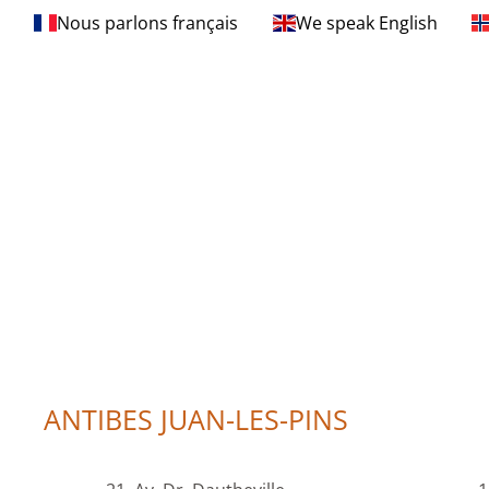
Nous parlons français
We speak English
ANTIBES JUAN-LES-PINS