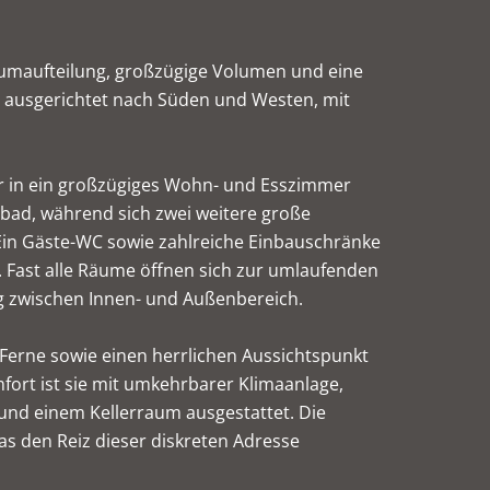
umaufteilung, großzügige Volumen und eine
 ausgerichtet nach Süden und Westen, mit
der in ein großzügiges Wohn- und Esszimmer
chbad, während sich zwei weitere große
Ein Gäste-WC sowie zahlreiche Einbauschränke
Fast alle Räume öffnen sich zur umlaufenden
g zwischen Innen- und Außenbereich.
Ferne sowie einen herrlichen Aussichtspunkt
ort ist sie mit umkehrbarer Klimaanlage,
 und einem Kellerraum ausgestattet. Die
 den Reiz dieser diskreten Adresse