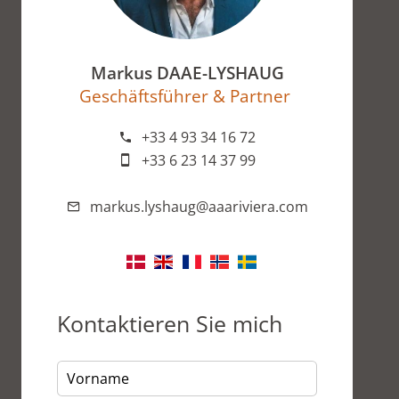
Markus DAAE-LYSHAUG
Geschäftsführer & Partner
+33 4 93 34 16 72
+33 6 23 14 37 99
markus.lyshaug@aaariviera.com
Kontaktieren Sie mich