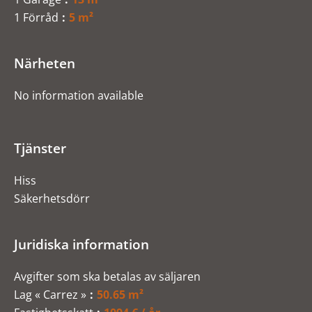
1 Förråd
5 m²
Närheten
No information available
Tjänster
Hiss
Säkerhetsdörr
Juridiska information
Avgifter som ska betalas av säljaren
Lag « Carrez »
50.65 m²