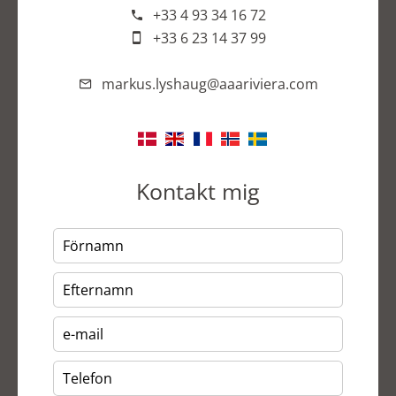
+33 4 93 34 16 72
+33 6 23 14 37 99
markus.lyshaug@aaariviera.com
Kontakt mig