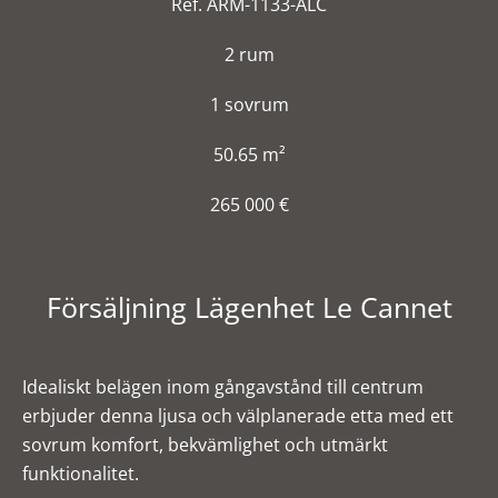
Ref. ARM-1133-ALC
2 rum
1 sovrum
50.65 m²
265 000 €
Försäljning Lägenhet Le Cannet
Idealiskt belägen inom gångavstånd till centrum
erbjuder denna ljusa och välplanerade etta med ett
sovrum komfort, bekvämlighet och utmärkt
funktionalitet.