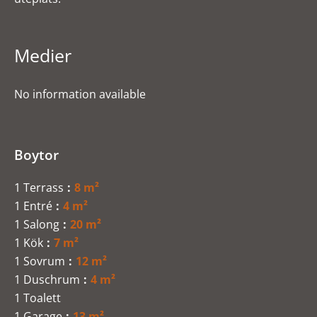
Medier
No information available
Boytor
1 Terrass
8 m²
1 Entré
4 m²
1 Salong
20 m²
1 Kök
7 m²
1 Sovrum
12 m²
1 Duschrum
4 m²
1 Toalett
1 Garage
13 m²