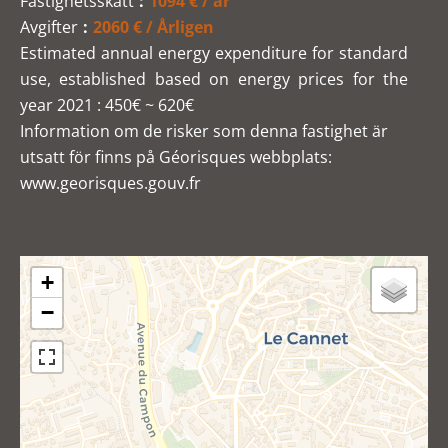
Fastighetsskatt
1094 € / år
Avgifter
2060 € / Årligen
Estimated annual energy expenditure for standard
use, established based on energy prices for the
year 2021 : 450€ ~ 620€
Information om de risker som denna fastighet är
utsatt för finns på Géorisques webbplats:
www.georisques.gouv.fr
+
−