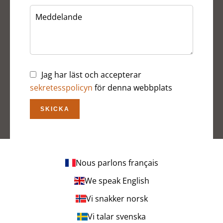
Jag har läst och accepterar
sekretesspolicyn
för denna webbplats
SKICKA
Nous parlons français
We speak English
Vi snakker norsk
Vi talar svenska