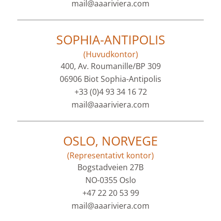
mail@aaariviera.com
SOPHIA-ANTIPOLIS
(Huvudkontor)
400, Av. Roumanille/BP 309
06906 Biot Sophia-Antipolis
+33 (0)4 93 34 16 72
mail@aaariviera.com
OSLO, NORVEGE
(Representativt kontor)
Bogstadveien 27B
NO-0355 Oslo
+47 22 20 53 99
mail@aaariviera.com