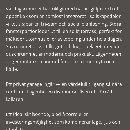
Vardagsrummet har rikligt med naturligt ljus och ett
öppet kök som är sömlöst integrerat i sällskapsdelen,
vilket skapar en trivsam och social planlösning. Stora
fönsterpartier leder ut till en solig terrass, perfekt för
måltider utomhus eller avkoppling under hela dagen.
Sovrummet är väl tilltaget och lugnt beläget, medan
duschrummet är modernt och praktiskt. Lägenheten
är genomtänkt planerad för att maximera yta och
flöde.
Ett privat garage ingår — en värdefull tillgång så nära
centrum. Lägenheten disponerar även ett förråd i
källaren.
Ett idealiskt boende, pied-à-terre eller
investeringsmöjlighet som kombinerar läge, ljus och
uteplats.