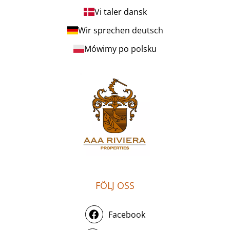
Vi taler dansk
Wir sprechen deutsch
Mówimy po polsku
FÖLJ OSS
Facebook