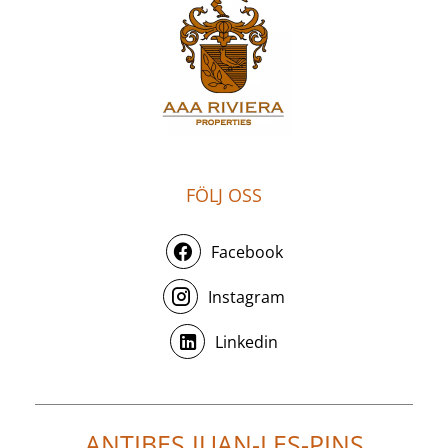
FÖLJ OSS
Facebook
Instagram
Linkedin
ANTIBES JUAN-LES-PINS