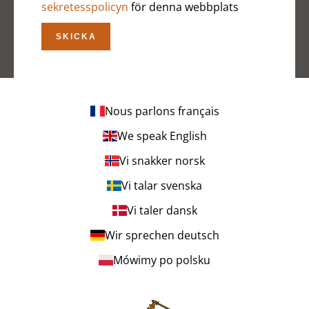
sekretesspolicyn
för denna webbplats
SKICKA
Nous parlons français
We speak English
Vi snakker norsk
Vi talar svenska
Vi taler dansk
Wir sprechen deutsch
Mówimy po polsku