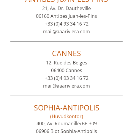
21, Av. Dr. Dautheville
06160 Antibes Juan-les-Pins
+33 (0)4 93 34 16 72
mail@aaariviera.com
CANNES
12, Rue des Belges
06400 Cannes
+33 (0)4 93 34 16 72
mail@aaariviera.com
SOPHIA-ANTIPOLIS
(Huvudkontor)
400, Av. Roumanille/BP 309
06906 Biot Sophia-Antipolis