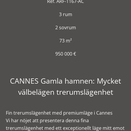
Ref. ARF-1167-AC
3 rum
2 sovrum
73 m²
950 000 €
CANNES Gamla hamnen: Mycket
välbelägen trerumslägenhet
Fin trerumslägenhet med premiumläge i Cannes
Vi har nöjet att presentera denna fina
trerumslägenhet med ett exceptionellt läge mitt emot