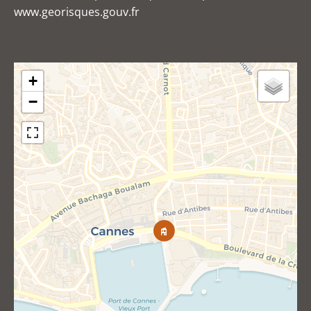
www.georisques.gouv.fr
+
−