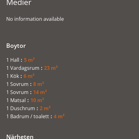
Medier
No information available
Boytor
1 Hall
5 m²
1 Vardagsrum
23 m²
1 Kök
6 m²
1 Sovrum
8 m²
1 Sovrum
14 m²
1 Matsal
10 m²
1 Duschrum
2 m²
1 Badrum / toalett
4 m²
Närheten