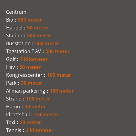
Centrum
Bio
500 meter
Handel
50 meter
Station
500 meter
Busstation
500 meter
Tàgstation TGV
500 meter
Golf
7 kilometer
Hav
50 meter
Kongresscenter
100 meter
Park
30 meter
Allmän parkering
100 meter
Strand
100 meter
Hamn
50 meter
Idrottshall
150 meter
Taxi
20 meter
Tennis
2 kilometer