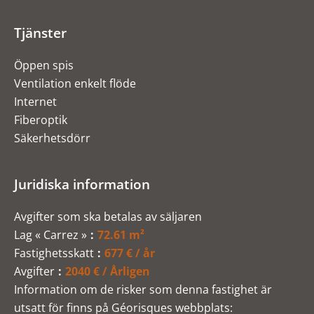
Tjänster
Öppen spis
Ventilation enkelt flöde
Internet
Fiberoptik
Säkerhetsdörr
Juridiska information
Avgifter som ska betalas av säljaren
Lag « Carrez »
72.61 m²
Fastighetsskatt
677 € / år
Avgifter
2040 € / Årligen
Information om de risker som denna fastighet är
utsatt för finns på Géorisques webbplats: