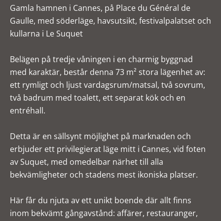
Gamla hamnen i Cannes, på Place du Général de
Gaulle, med söderläge, havsutsikt, festivalpalatset och
kullarna i Le Suquet
Belägen på tredje våningen i en charmig byggnad
med karaktär, består denna 73 m² stora lägenhet av:
ett rymligt och ljust vardagsrum/matsal, två sovrum,
två badrum med toalett, ett separat kök och en
entréhall.
Detta är en sällsynt möjlighet på marknaden och
erbjuder ett privilegierat läge mitt i Cannes, vid foten
av Suquet, med omedelbar närhet till alla
bekvämligheter och stadens mest ikoniska platser.
Här får du njuta av ett unikt boende där allt finns
inom bekvämt gångavstånd: affärer, restauranger,