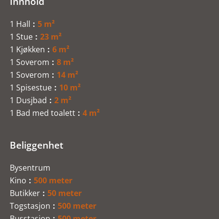
Innhold
1 Hall
5 m²
1 Stue
23 m²
1 Kjøkken
6 m²
1 Soverom
8 m²
1 Soverom
14 m²
1 Spisestue
10 m²
1 Dusjbad
2 m²
1 Bad med toalett
4 m²
Beliggenhet
Bysentrum
Kino
500 meter
Butikker
50 meter
Togstasjon
500 meter
Busstasjon
500 meter