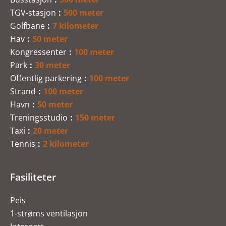
TGV-stasjon
500 meter
Golfbane
7 kilometer
Hav
50 meter
Kongressenter
100 meter
Park
30 meter
Offentlig parkering
100 meter
Strand
100 meter
Havn
50 meter
Treningsstudio
150 meter
Taxi
20 meter
Tennis
2 kilometer
Fasiliteter
Peis
1-strøms ventilasjon