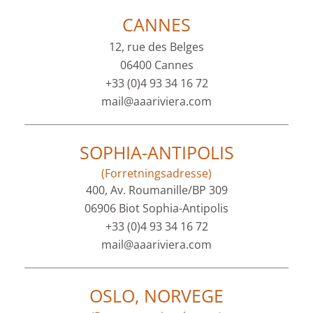
CANNES
12, rue des Belges
06400 Cannes
+33 (0)4 93 34 16 72
mail@aaariviera.com
SOPHIA-ANTIPOLIS
(Forretningsadresse)
400, Av. Roumanille/BP 309
06906 Biot Sophia-Antipolis
+33 (0)4 93 34 16 72
mail@aaariviera.com
OSLO, NORVEGE