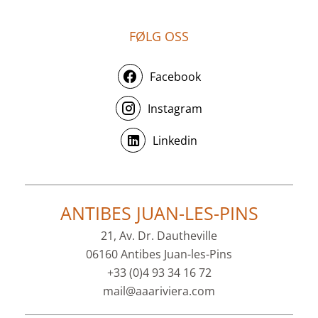
FØLG OSS
Facebook
Instagram
Linkedin
ANTIBES JUAN-LES-PINS
21, Av. Dr. Dautheville
06160 Antibes Juan-les-Pins
+33 (0)4 93 34 16 72
mail@aaariviera.com