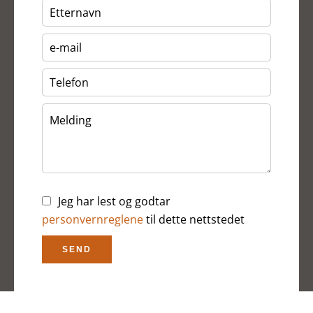
Jeg har lest og godtar
personvernreglene
til dette nettstedet
SEND