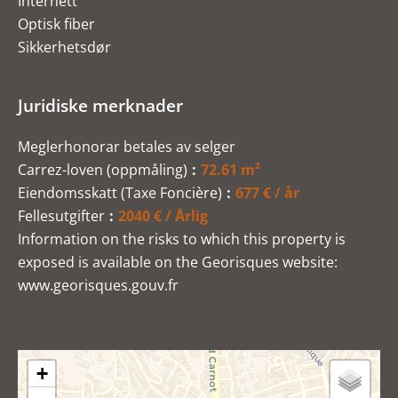
Internett
Optisk fiber
Sikkerhetsdør
Juridiske merknader
Meglerhonorar betales av selger
Carrez-loven (oppmåling)
72.61 m²
Eiendomsskatt (Taxe Foncière)
677 € / år
Fellesutgifter
2040 € / Årlig
Information on the risks to which this property is
exposed is available on the Georisques website:
www.georisques.gouv.fr
+