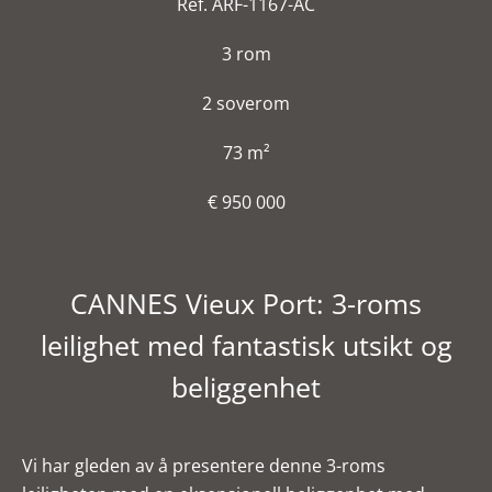
Ref. ARF-1167-AC
3 rom
2 soverom
73 m²
€ 950 000
CANNES Vieux Port: 3-roms
leilighet med fantastisk utsikt og
beliggenhet
Vi har gleden av å presentere denne 3-roms