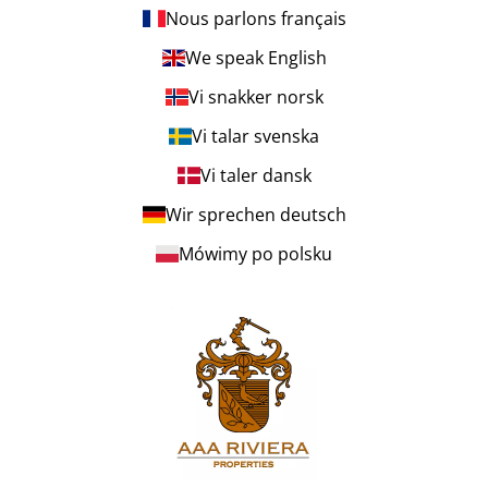
Nous parlons français
We speak English
Vi snakker norsk
Vi talar svenska
Vi taler dansk
Wir sprechen deutsch
Mówimy po polsku