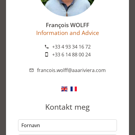
François WOLFF
Information and Advice
+33 4 93 34 16 72
+33 6 14 88 00 24
francois.wolff@aaariviera.com
Kontakt meg