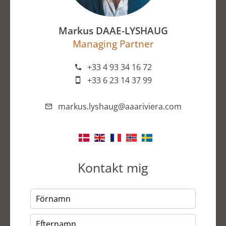
Markus DAAE-LYSHAUG
Managing Partner
+33 4 93 34 16 72
+33 6 23 14 37 99
markus.lyshaug@aaariviera.com
Kontakt mig