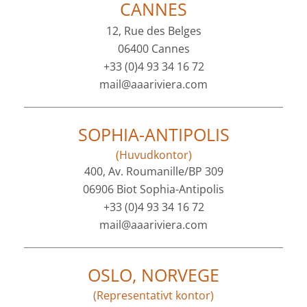
CANNES
12, Rue des Belges
06400 Cannes
+33 (0)4 93 34 16 72
mail@aaariviera.com
SOPHIA-ANTIPOLIS
(Huvudkontor)
400, Av. Roumanille/BP 309
06906 Biot Sophia-Antipolis
+33 (0)4 93 34 16 72
mail@aaariviera.com
OSLO, NORVEGE
(Representativt kontor)