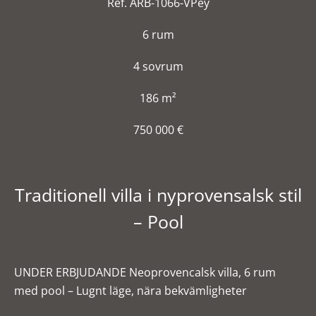
Ref. ARB-1066-VPey
6 rum
4 sovrum
186 m²
750 000 €
Traditionell villa i nyprovensalsk stil
– Pool
UNDER ERBJUDANDE Neoprovencalsk villa, 6 rum
med pool – Lugnt läge, nära bekvämligheter