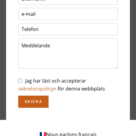
Jag har läst och accepterar
sekretesspolicyn
för denna webbplats
SKICKA
Nous parlons français