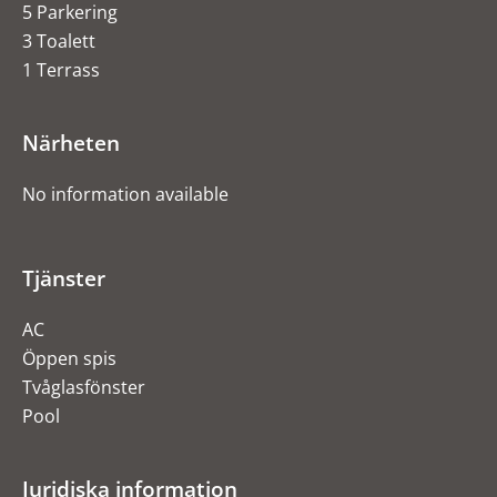
5 Parkering
3 Toalett
1 Terrass
Närheten
No information available
Tjänster
AC
Öppen spis
Tvåglasfönster
Pool
Juridiska information