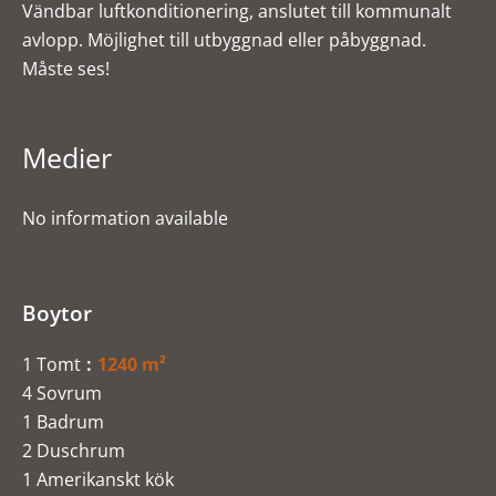
Vändbar luftkonditionering, anslutet till kommunalt
avlopp. Möjlighet till utbyggnad eller påbyggnad.
Måste ses!
Medier
No information available
Boytor
1 Tomt
1240 m²
4 Sovrum
1 Badrum
2 Duschrum
1 Amerikanskt kök