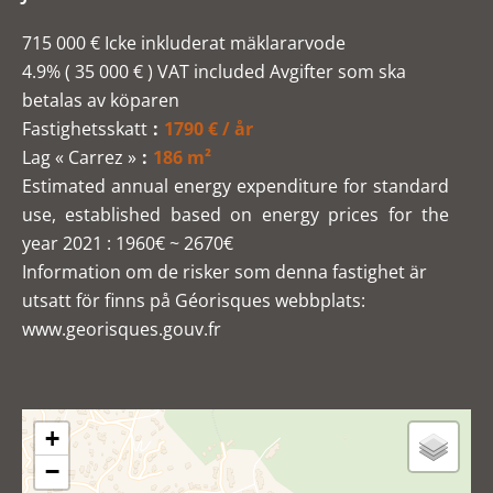
715 000 € Icke inkluderat mäklararvode
4.9% ( 35 000 € ) VAT included Avgifter som ska
betalas av köparen
Fastighetsskatt
1790 € / år
Lag « Carrez »
186 m²
Estimated annual energy expenditure for standard
use, established based on energy prices for the
year 2021 : 1960€ ~ 2670€
Information om de risker som denna fastighet är
utsatt för finns på Géorisques webbplats:
www.georisques.gouv.fr
+
−