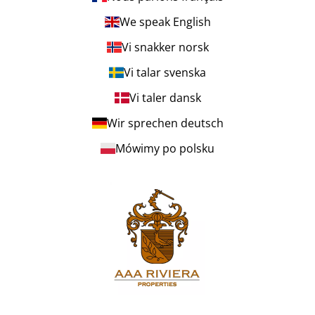
We speak English
Vi snakker norsk
Vi talar svenska
Vi taler dansk
Wir sprechen deutsch
Mówimy po polsku