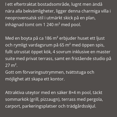
I ett eftertraktat bostadsområde, lugnt men ändå
nära alla bekvämligheter, ligger denna charmiga villa i
neoprovensalsk stil i utmärkt skick på en plan,
inhägnad tomt om 1 240 m² med pool.
Med en boyta på ca 186 m² erbjuder huset ett ljust
och rymligt vardagsrum på 65 m² med öppen spis,
fullt utrustat öppet kök, 4 sovrum inklusive en master
suite med privat terrass, samt en fristående studio på
27 m².
Gott om förvaringsutrymmen, tvättstuga och
möjlighet att skapa ett kontor.
Attraktiva uteytor med en säker 8×4 m pool, täckt
sommarkök (grill, pizzaugn), terrass med pergola,
carport, parkeringsplatser och trädgårdsskjul.