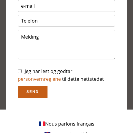
Jeg har lest og godtar
personvernreglene
til dette nettstedet
SEND
Nous parlons français