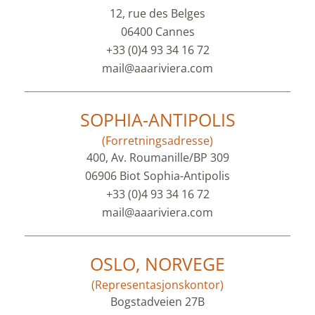
12, rue des Belges
06400 Cannes
+33 (0)4 93 34 16 72
mail@aaariviera.com
SOPHIA-ANTIPOLIS
(Forretningsadresse)
400, Av. Roumanille/BP 309
06906 Biot Sophia-Antipolis
+33 (0)4 93 34 16 72
mail@aaariviera.com
OSLO, NORVEGE
(Representasjonskontor)
Bogstadveien 27B