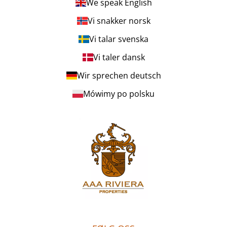
We speak English
Vi snakker norsk
Vi talar svenska
Vi taler dansk
Wir sprechen deutsch
Mówimy po polsku