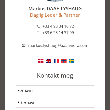
Markus DAAE-LYSHAUG
Daglig Leder & Partner
+33 4 93 34 16 72
+33 6 23 14 37 99
markus.lyshaug@aaariviera.com
Kontakt meg