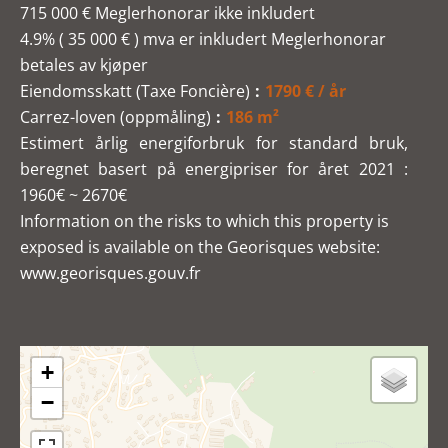
715 000 € Meglerhonorar ikke inkludert
4.9% ( 35 000 € ) mva er inkludert Meglerhonorar
betales av kjøper
Eiendomsskatt (Taxe Foncière)
1790 € / år
Carrez-loven (oppmåling)
186 m²
Estimert årlig energiforbruk for standard bruk,
beregnet basert på energipriser for året 2021 :
1960€ ~ 2670€
Information on the risks to which this property is
exposed is available on the Georisques website:
www.georisques.gouv.fr
+
−