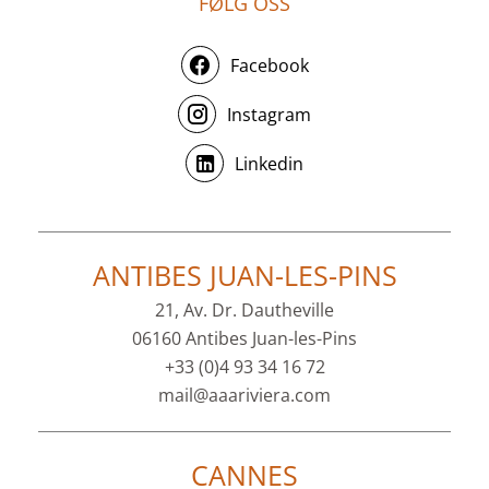
FØLG OSS
Facebook
Instagram
Linkedin
ANTIBES JUAN-LES-PINS
21, Av. Dr. Dautheville
06160 Antibes Juan-les-Pins
+33 (0)4 93 34 16 72
mail@aaariviera.com
CANNES