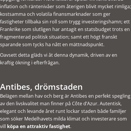
inflation och räntenivåer som återigen blivit mycket rimliga;
kostsamma och volatila finansmarknader som ger
fastigheter tillbaka sin roll som trygg investeringshamn; ett
Frankrike som slutligen har antagit en statsbudget trots en
fragmenterad politisk situation; samt ett högt franskt
sparande som tycks ha nått en mättnadspunkt.
Oavsett detta gläds vi åt denna dynamik, driven av en
kraftig ökning i efterfrågan.
Antibes, drömstaden
Belägen mellan hav och berg är Antibes en perfekt spegling
av den livskvalitet man finner på Côte d’Azur. Autentisk,
elegant och levande året runt lockar staden både familjer
som söker Medelhavets milda klimat och investerare som
vill
köpa en attraktiv fastighet
.