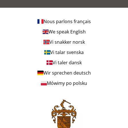
Nous parlons français
We speak English
Vi snakker norsk
Vi talar svenska
Vi taler dansk
Wir sprechen deutsch
Mówimy po polsku