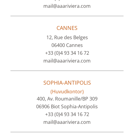
mail@aaariviera.com
CANNES
12, Rue des Belges
06400 Cannes
+33 (0)4 93 34 16 72
mail@aaariviera.com
SOPHIA-ANTIPOLIS
(Huvudkontor)
400, Av. Roumanille/BP 309
06906 Biot Sophia-Antipolis
+33 (0)4 93 34 16 72
mail@aaariviera.com