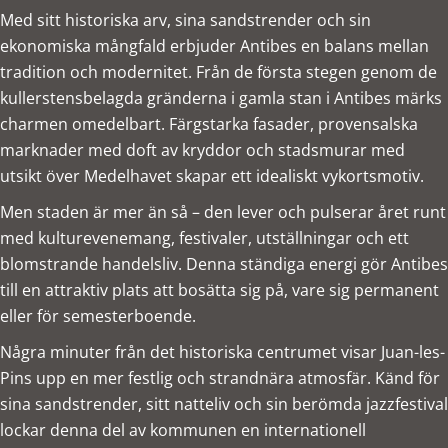
Med sitt historiska arv, sina sandstrender och sin
ekonomiska mångfald erbjuder Antibes en balans mellan
tradition och modernitet. Från de första stegen genom de
kullerstensbelagda gränderna i gamla stan i Antibes märks
charmen omedelbart. Färgstarka fasader, provensalska
marknader med doft av kryddor och stadsmurar med
utsikt över Medelhavet skapar ett idealiskt vykortsmotiv.
Men staden är mer än så – den lever och pulserar året runt
med kulturevenemang, festivaler, utställningar och ett
blomstrande handelsliv. Denna ständiga energi gör Antibes
till en attraktiv plats att bosätta sig på, vare sig permanent
eller för semesterboende.
Några minuter från det historiska centrumet visar Juan-les-
Pins upp en mer festlig och strandnära atmosfär. Känd för
sina sandstrender, sitt natteliv och sin berömda jazzfestival
lockar denna del av kommunen en internationell