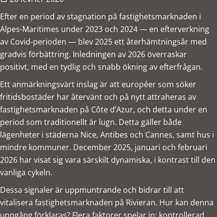
Efter en period av stagnation på fastighetsmarknaden i
Alpes-Maritimes under 2023 och 2024 — en efterverkning
av Covid-perioden — blev 2025 ett återhämtningsår med
gradvis förbättring. Inledningen av 2026 överraskar
positivt, med en tydlig och snabb ökning av efterfrågan.
Ett anmärkningsvärt inslag är att européer som söker
fritidsbostäder har återvänt och på nytt attraheras av
fastighetsmarknaden på Côte d’Azur, och detta under en
period som traditionellt är lugn. Detta gäller både
lägenheter i städerna Nice, Antibes och Cannes, samt hus i
mindre kommuner. December 2025, januari och februari
2026 har visat sig vara särskilt dynamiska, i kontrast till den
vanliga cykeln.
Dessa signaler är uppmuntrande och bidrar till att
vitalisera fastighetsmarknaden på Rivieran. Hur kan denna
uppgång förklaras? Flera faktorer spelar in: kontrollerad