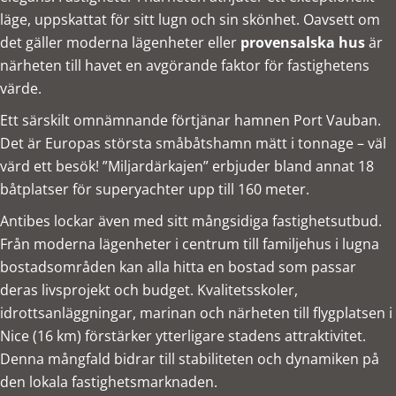
läge, uppskattat för sitt lugn och sin skönhet. Oavsett om
det gäller moderna lägenheter eller
provensalska hus
är
närheten till havet en avgörande faktor för fastighetens
värde.
Ett särskilt omnämnande förtjänar hamnen Port Vauban.
Det är Europas största småbåtshamn mätt i tonnage – väl
värd ett besök! ”Miljardärkajen” erbjuder bland annat 18
båtplatser för superyachter upp till 160 meter.
Antibes lockar även med sitt mångsidiga fastighetsutbud.
Från moderna lägenheter i centrum till familjehus i lugna
bostadsområden kan alla hitta en bostad som passar
deras livsprojekt och budget. Kvalitetsskoler,
idrottsanläggningar, marinan och närheten till flygplatsen i
Nice (16 km) förstärker ytterligare stadens attraktivitet.
Denna mångfald bidrar till stabiliteten och dynamiken på
den lokala fastighetsmarknaden.