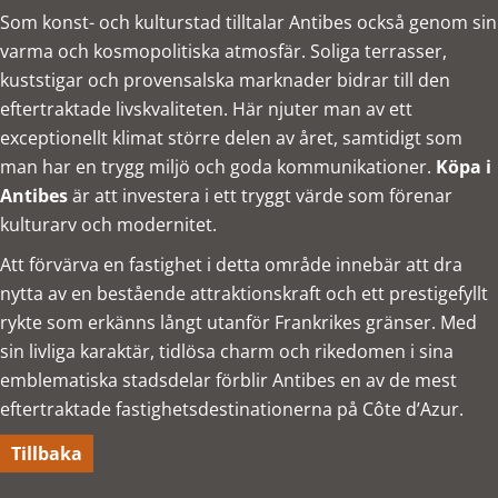
Som konst- och kulturstad tilltalar Antibes också genom sin
varma och kosmopolitiska atmosfär. Soliga terrasser,
kuststigar och provensalska marknader bidrar till den
eftertraktade livskvaliteten. Här njuter man av ett
exceptionellt klimat större delen av året, samtidigt som
man har en trygg miljö och goda kommunikationer.
Köpa i
Antibes
är att investera i ett tryggt värde som förenar
kulturarv och modernitet.
Att förvärva en fastighet i detta område innebär att dra
nytta av en bestående attraktionskraft och ett prestigefyllt
rykte som erkänns långt utanför Frankrikes gränser. Med
sin livliga karaktär, tidlösa charm och rikedomen i sina
emblematiska stadsdelar förblir Antibes en av de mest
eftertraktade fastighetsdestinationerna på Côte d’Azur.
Tillbaka