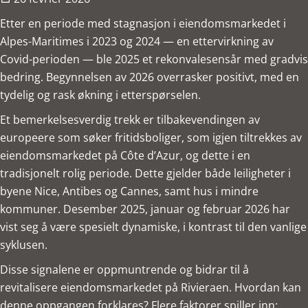
Etter en periode med stagnasjon i eiendomsmarkedet i
Alpes-Maritimes i 2023 og 2024 — en ettervirkning av
Covid-perioden — ble 2025 et rekonvalesensår med gradvis
bedring. Begynnelsen av 2026 overrasker positivt, med en
tydelig og rask økning i etterspørselen.
Et bemerkelsesverdig trekk er tilbakevendingen av
europeere som søker fritidsboliger, som igjen tiltrekkes av
eiendomsmarkedet på Côte d’Azur, og dette i en
tradisjonelt rolig periode. Dette gjelder både leiligheter i
byene Nice, Antibes og Cannes, samt hus i mindre
kommuner. Desember 2025, januar og februar 2026 har
vist seg å være spesielt dynamiske, i kontrast til den vanlige
syklusen.
Disse signalene er oppmuntrende og bidrar til å
revitalisere eiendomsmarkedet på Rivieraen. Hvordan kan
denne oppgangen forklares? Flere faktorer spiller inn: