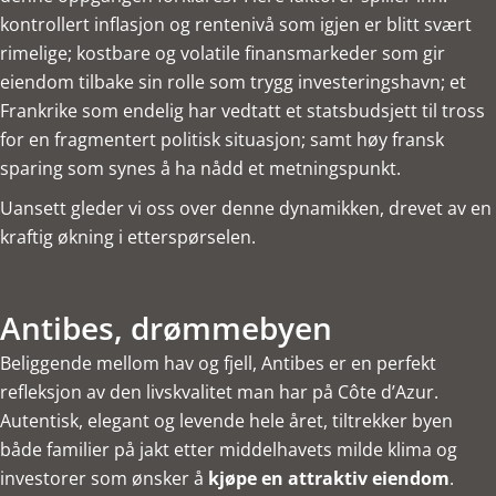
kontrollert inflasjon og rentenivå som igjen er blitt svært
rimelige; kostbare og volatile finansmarkeder som gir
eiendom tilbake sin rolle som trygg investeringshavn; et
Frankrike som endelig har vedtatt et statsbudsjett til tross
for en fragmentert politisk situasjon; samt høy fransk
sparing som synes å ha nådd et metningspunkt.
Uansett gleder vi oss over denne dynamikken, drevet av en
kraftig økning i etterspørselen.
Antibes, drømmebyen
Beliggende mellom hav og fjell, Antibes er en perfekt
refleksjon av den livskvalitet man har på Côte d’Azur.
Autentisk, elegant og levende hele året, tiltrekker byen
både familier på jakt etter middelhavets milde klima og
investorer som ønsker å
kjøpe en attraktiv eiendom
.