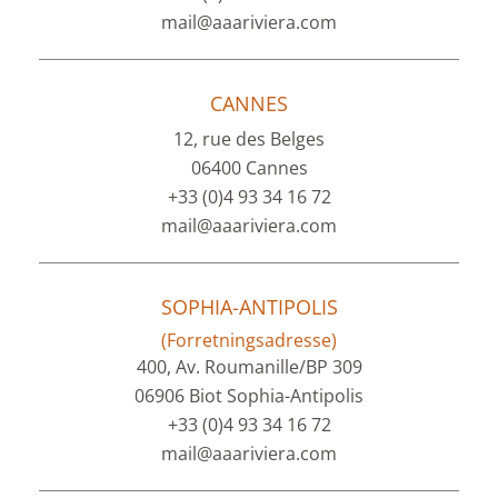
mail@aaariviera.com
CANNES
12, rue des Belges
06400 Cannes
+33 (0)4 93 34 16 72
mail@aaariviera.com
SOPHIA-ANTIPOLIS
(Forretningsadresse)
400, Av. Roumanille/BP 309
06906 Biot Sophia-Antipolis
+33 (0)4 93 34 16 72
mail@aaariviera.com