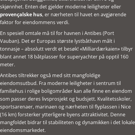
skjønnhet. Enten det gjelder moderne leiligheter eller
provençalske hus
, er nærheten til havet en avgjørende
faktor for eiendommens verdi.
En spesiell omtale må til for havnen i Antibes (Port
Vauban). Det er Europas største lystbåthavn målt i
tonnasje – absolutt verdt et besøk! «Milliardærkaien» tilbyr
blant annet 18 båtplasser for superyachter på opptil 160
meter.
Antibes tiltrekker også med sitt mangfoldige
eiendomsutbud. Fra moderne leiligheter i sentrum til
familiehus i rolige boligområder kan alle finne en eiendom
som passer deres livsprosjekt og budsjett. Kvalitetsskoler,
sportsarenaer, marinaen og nærheten til flyplassen i Nice
(16 km) forsterker ytterligere byens attraktivitet. Denne
mangfoldet bidrar til stabiliteten og dynamikken i det lokale
eiendomsmarkedet.