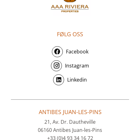
FØLG OSS
Facebook
Instagram
Linkedin
ANTIBES JUAN-LES-PINS
21, Av. Dr. Dautheville
06160 Antibes Juan-les-Pins
+33 (0)4 93 34 16 72