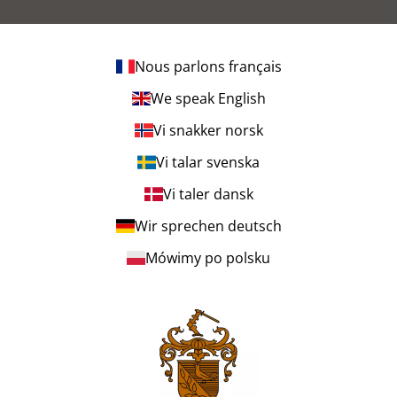
Nous parlons français
We speak English
Vi snakker norsk
Vi talar svenska
Vi taler dansk
Wir sprechen deutsch
Mówimy po polsku