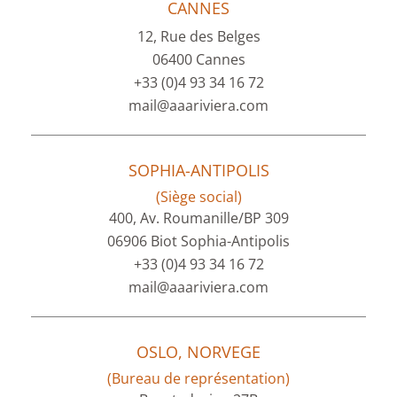
CANNES
12, Rue des Belges
06400 Cannes
+33 (0)4 93 34 16 72
mail@aaariviera.com
SOPHIA-ANTIPOLIS
(Siège social)
400, Av. Roumanille/BP 309
06906 Biot Sophia-Antipolis
+33 (0)4 93 34 16 72
mail@aaariviera.com
OSLO, NORVEGE
(Bureau de représentation)