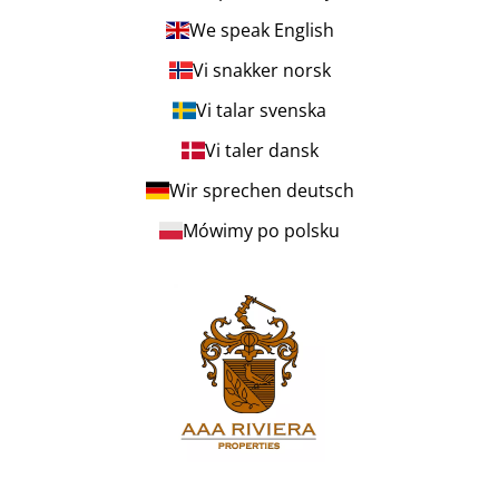
We speak English
Vi snakker norsk
Vi talar svenska
Vi taler dansk
Wir sprechen deutsch
Mówimy po polsku