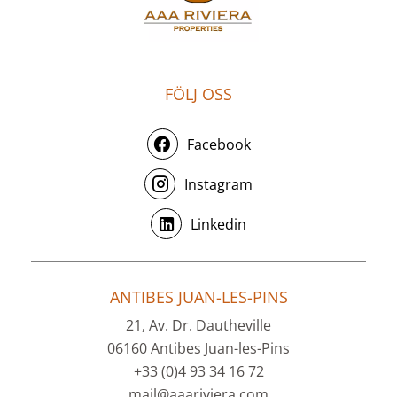
FÖLJ OSS
Facebook
Instagram
Linkedin
ANTIBES JUAN-LES-PINS
21, Av. Dr. Dautheville
06160 Antibes Juan-les-Pins
+33 (0)4 93 34 16 72
mail@aaariviera.com