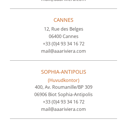
CANNES
12, Rue des Belges
06400 Cannes
+33 (0)4 93 34 16 72
mail@aaariviera.com
SOPHIA-ANTIPOLIS
(Huvudkontor)
400, Av. Roumanille/BP 309
06906 Biot Sophia-Antipolis
+33 (0)4 93 34 16 72
mail@aaariviera.com