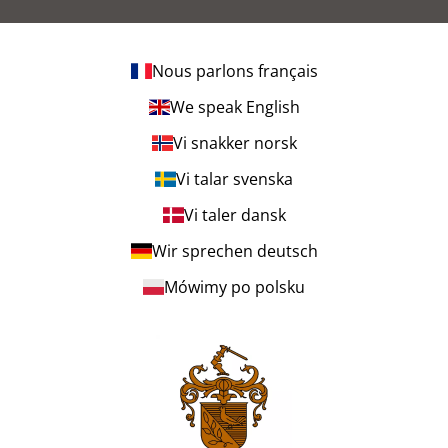
Nous parlons français
We speak English
Vi snakker norsk
Vi talar svenska
Vi taler dansk
Wir sprechen deutsch
Mówimy po polsku