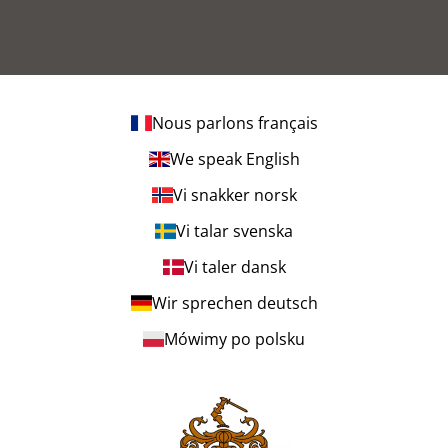
Nous parlons français
We speak English
Vi snakker norsk
Vi talar svenska
Vi taler dansk
Wir sprechen deutsch
Mówimy po polsku