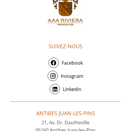
SUIVEZ-NOUS
Facebook
Instagram
Linkedin
ANTIBES JUAN-LES-PINS
21, Av. Dr. Dautheville
06160 Antibes Juan-les-Pins