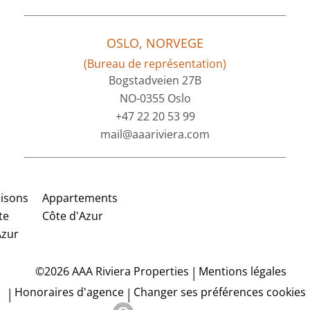
OSLO, NORVEGE
(Bureau de représentation)
Bogstadveien 27B
NO-0355 Oslo
+47 22 20 53 99
mail@aaariviera.com
isons
Appartements
te
Côte d'Azur
Azur
Mentions légales
©2026 AAA Riviera Properties
Honoraires d'agence
Changer ses préférences cookies