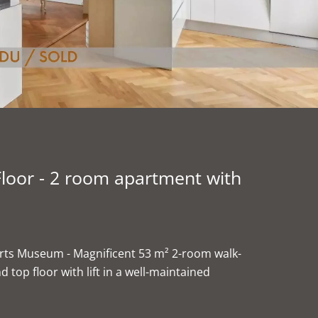
loor - 2 room apartment with
rts Museum - Magnificent 53 m² 2-room walk-
top floor with lift in a well-maintained