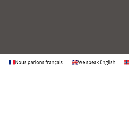
Nous parlons français
We speak English