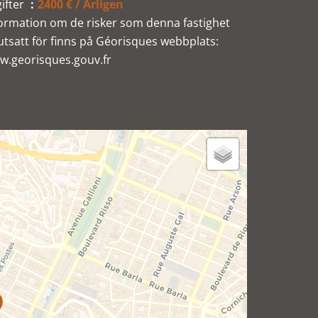
ifter
2400 € / Årligen
ormation om de risker som denna fastighet
utsatt för finns på Géorisques webbplats:
w.georisques.gouv.fr