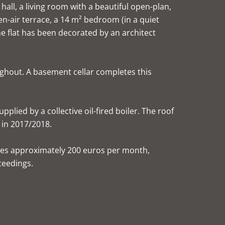
hall, a living room with a beautiful open-plan,
n-air terrace, a 14 m² bedroom (in a quiet
he flat has been decorated by an architect
ughout. A basement cellar completes this
plied by a collective oil-fired boiler. The roof
 in 2017/2018.
ges approximately 200 euros per month,
ceedings.