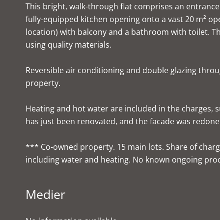
This bright, walk-through flat comprises an entrance 
fully-equipped kitchen opening onto a vast 20 m² ope
location) with balcony and a bathroom with toilet. T
using quality materials.
Reversible air conditioning and double glazing thro
property.
Heating and hot water are included in the charges, sup
has just been renovated, and the facade was redone
*** Co-owned property. 15 main lots. Share of char
including water and heating. No known ongoing pro
Medier