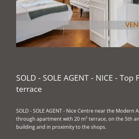
SOLD - SOLE AGENT - NICE - Top F
terrace
SOLD - SOLE AGENT - Nice Centre near the Modern A
through apartment with 20 m² terrace, on the 5th and 
building and in proximity to the shops.