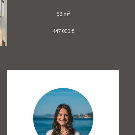
53 m²
447 000 €