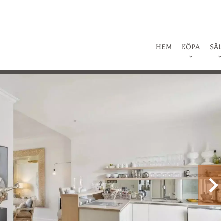
HEM
KÖPA
SÄ