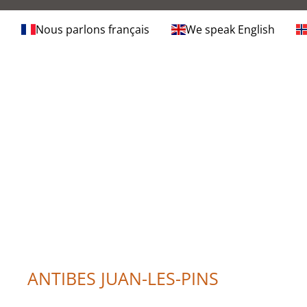
Nous parlons français
We speak English
ANTIBES JUAN-LES-PINS