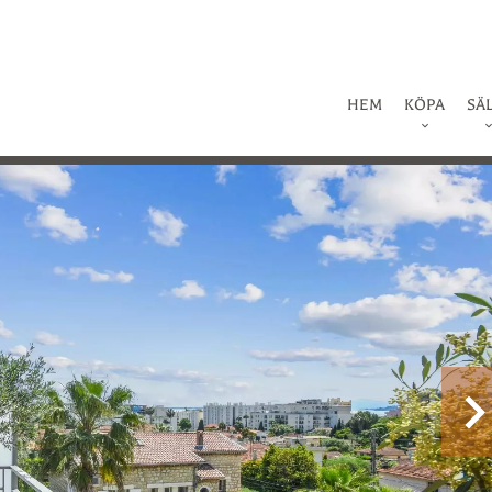
HEM
KÖPA
SÄ