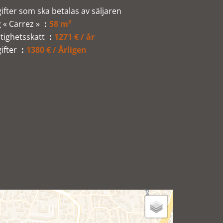
ifter som ska betalas av säljaren
 « Carrez »
58 m²
tighetsskatt
1271 € / år
ifter
1380 € / Årligen