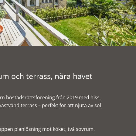
um och terrass, nära havet
rn bostadsrättsförening från 2019 med hiss,
vänd terrass – perfekt för att njuta av sol
öppen planlösning mot köket, två sovrum,