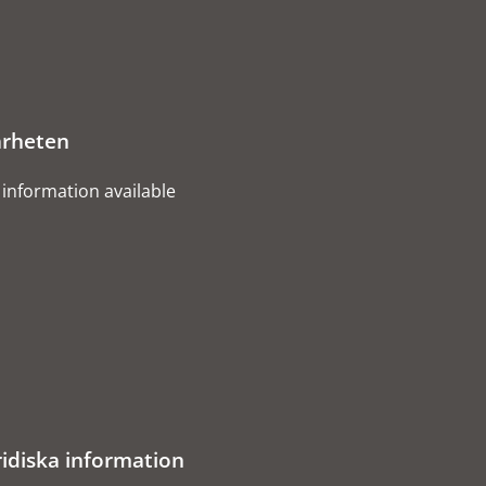
rheten
information available
ridiska information