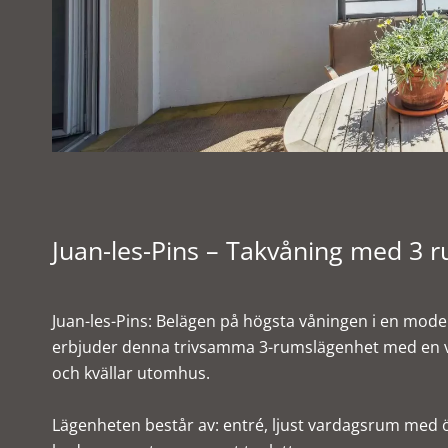
Juan-les-Pins – Takvåning med 3 r
Juan-les-Pins: Belägen på högsta våningen i en mode
erbjuder denna trivsamma 3-rumslägenhet med en väst
och kvällar utomhus.
Lägenheten består av: entré, ljust vardagsrum med 