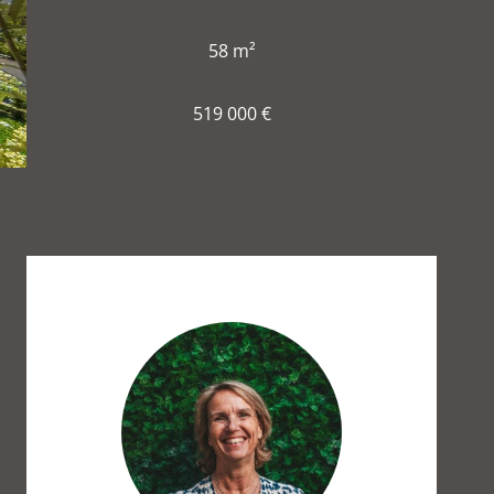
58 m²
519 000 €