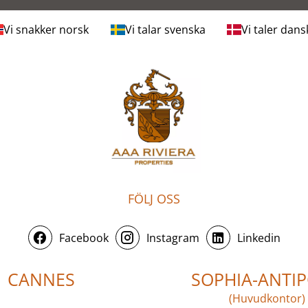
Vi snakker norsk
Vi talar svenska
Vi taler dans
FÖLJ OSS
Facebook
Instagram
Linkedin
CANNES
SOPHIA-ANTIP
(Huvudkontor)