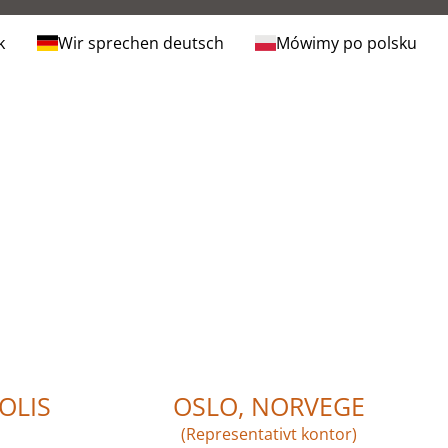
k
Wir sprechen deutsch
Mówimy po polsku
OLIS
OSLO, NORVEGE
(Representativt kontor)