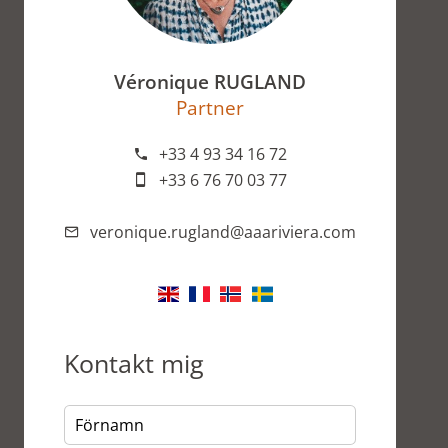
Véronique RUGLAND
Partner
+33 4 93 34 16 72
+33 6 76 70 03 77
veronique.rugland@aaariviera.com
Kontakt mig