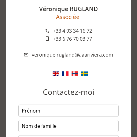
Véronique RUGLAND
Associée
+33 4 93 34 16 72
+33 6 76 70 03 77
veronique.rugland@aaariviera.com
Contactez-moi