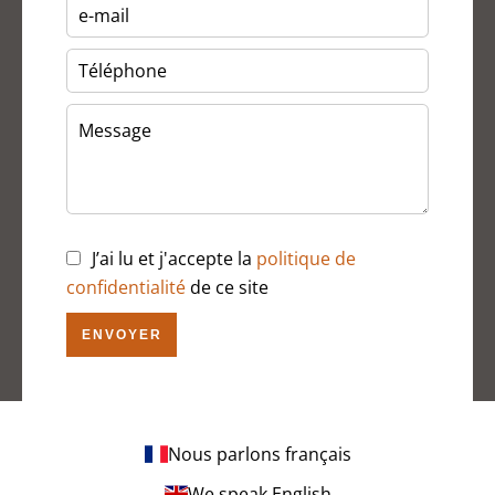
J’ai lu et j'accepte la
politique de
confidentialité
de ce site
ENVOYER
Nous parlons français
We speak English