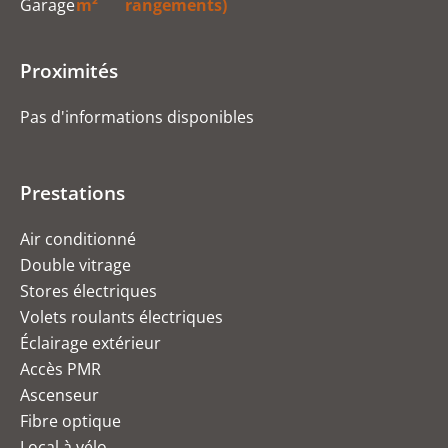
Garage
m²
rangements)
Proximités
Pas d'informations disponibles
Prestations
Air conditionné
Double vitrage
Stores électriques
Volets roulants électriques
Éclairage extérieur
Accès PMR
Ascenseur
Fibre optique
Local à vélo