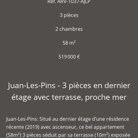
Réf. ARV-1037-AJLP
3 pièces
2 chambres
58 m²
519 000 €
Juan-Les-Pins - 3 pièces en dernier
étage avec terrasse, proche mer
Juan-Les-Pins: Situé au dernier étage d’une résidence
récente (2019) avec ascenseur, ce bel appartement
(58m²) 3 pièces séduit par sa terrasse (10m²) exposée