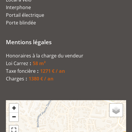
Interphone
Portail électrique
Porte blindée
Mentions légales
Honoraires à la charge du vendeur
Loi Carrez
58 m²
Taxe foncière
1271 € / an
Charges
1380 € / an
+
−