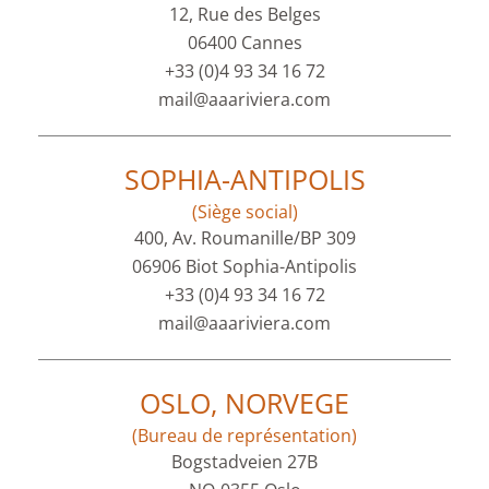
12, Rue des Belges
06400 Cannes
+33 (0)4 93 34 16 72
mail@aaariviera.com
SOPHIA-ANTIPOLIS
(Siège social)
400, Av. Roumanille/BP 309
06906 Biot Sophia-Antipolis
+33 (0)4 93 34 16 72
mail@aaariviera.com
OSLO, NORVEGE
(Bureau de représentation)
Bogstadveien 27B