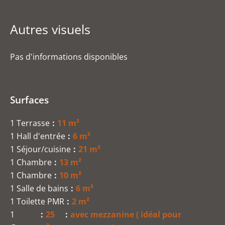
Autres visuels
Pas d'informations disponibles
Surfaces
1 Terrasse
11 m²
1 Hall d'entrée
6 m²
1 Séjour/cuisine
21 m²
1 Chambre
13 m²
1 Chambre
10 m²
1 Salle de bains
6 m²
1 Toilette PMR
2 m²
1
25
avec mezzanine ( idéal pour