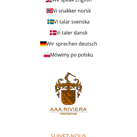
Vi snakker norsk
Vi talar svenska
Vi taler dansk
Wir sprechen deutsch
Mówimy po polsku
SUIVEZ-NOUS