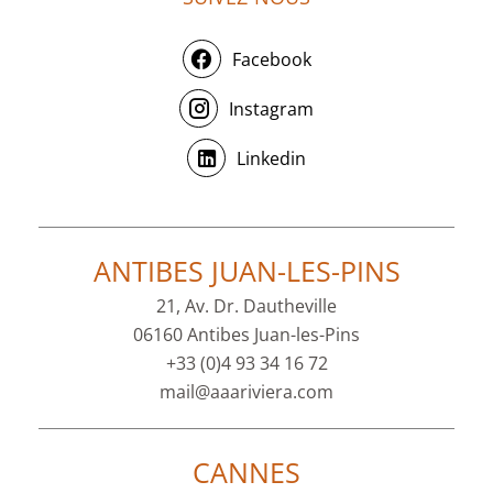
Facebook
Instagram
Linkedin
ANTIBES JUAN-LES-PINS
21, Av. Dr. Dautheville
06160 Antibes Juan-les-Pins
+33 (0)4 93 34 16 72
mail@aaariviera.com
CANNES