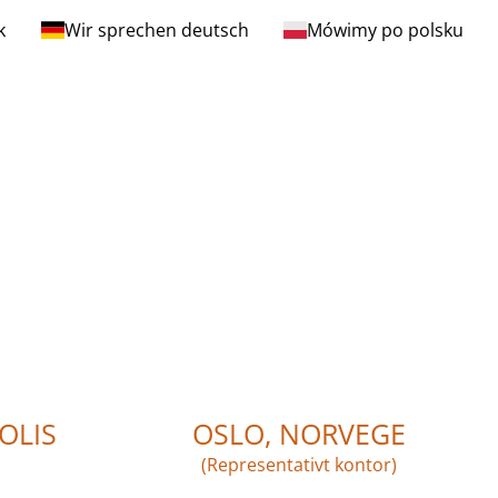
k
Wir sprechen deutsch
Mówimy po polsku
OLIS
OSLO, NORVEGE
(Representativt kontor)