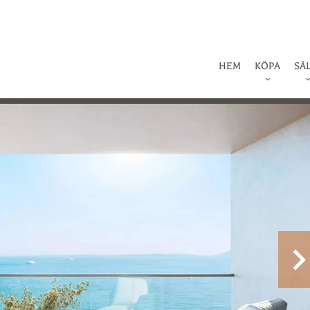
HEM
KÖPA
SÄ