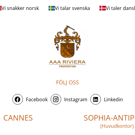
Vi snakker norsk
Vi talar svenska
Vi taler dans
FÖLJ OSS
Facebook
Instagram
Linkedin
CANNES
SOPHIA-ANTIP
(Huvudkontor)