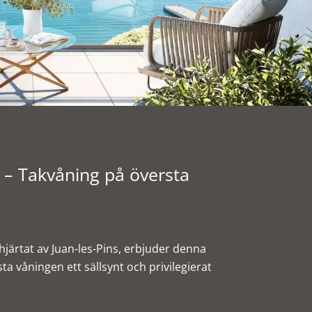
t – Takvåning på översta
 hjärtat av Juan-les-Pins, erbjuder denna
a våningen ett sällsynt och privilegierat