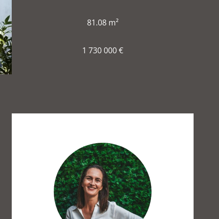
81.08 m²
1 730 000 €