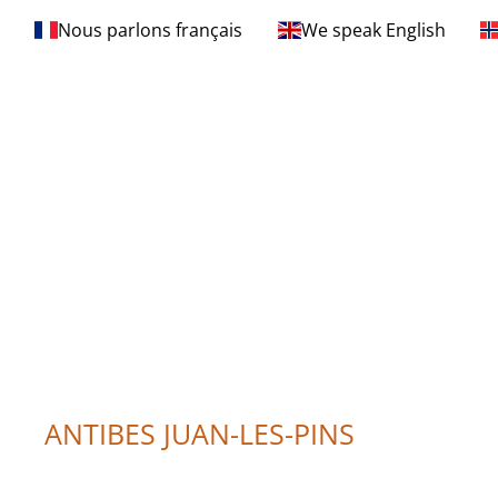
Nous parlons français
We speak English
ANTIBES JUAN-LES-PINS