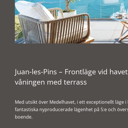
Juan-les-Pins – Frontläge vid have
våningen med terrass
Med utsikt över Medelhavet, i ett exceptionellt läge i
fantastiska nyproducerade lägenhet på 5:e och överst
boende.