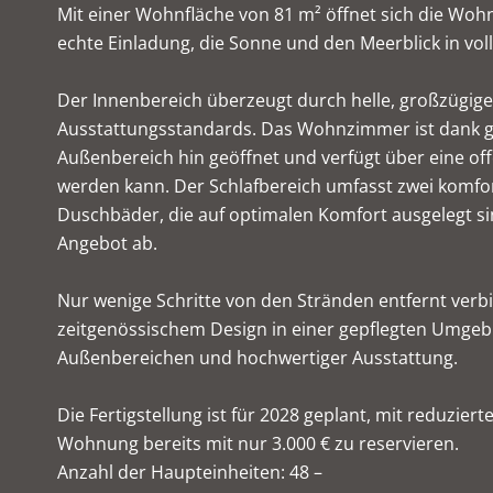
Mit einer Wohnfläche von 81 m² öffnet sich die Woh
echte Einladung, die Sonne und den Meerblick in vol
Der Innenbereich überzeugt durch helle, großzügi
Ausstattungsstandards. Das Wohnzimmer ist dank 
Außenbereich hin geöffnet und verfügt über eine of
werden kann. Der Schlafbereich umfasst zwei komf
Duschbäder, die auf optimalen Komfort ausgelegt sin
Angebot ab.
Nur wenige Schritte von den Stränden entfernt verbi
zeitgenössischem Design in einer gepflegten Umgebu
Außenbereichen und hochwertiger Ausstattung.
Die Fertigstellung ist für 2028 geplant, mit reduzie
Wohnung bereits mit nur 3.000 € zu reservieren.
Anzahl der Haupteinheiten: 48 –