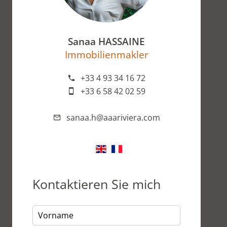
Sanaa HASSAINE
Immobilienmakler
+33 4 93 34 16 72
+33 6 58 42 02 59
sanaa.h@aaariviera.com
Kontaktieren Sie mich