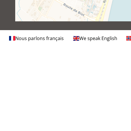
Nous parlons français
We speak English