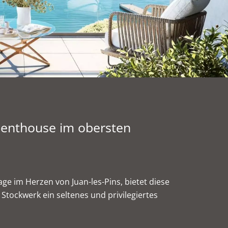
 Penthouse im obersten
ge im Herzen von Juan-les-Pins, bietet diese
ockwerk ein seltenes und privilegiertes