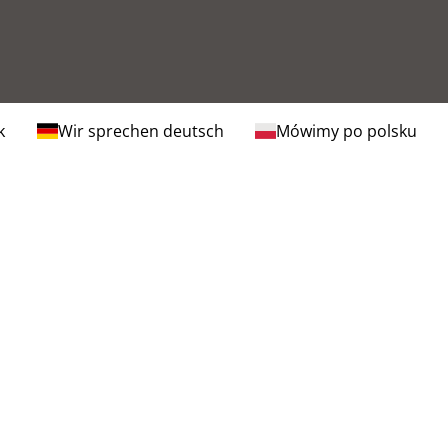
k
Wir sprechen deutsch
Mówimy po polsku