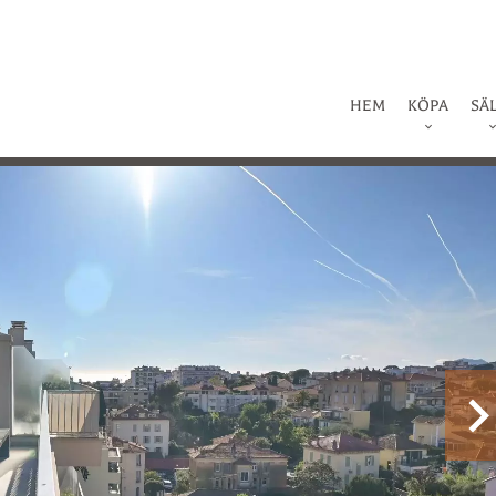
HEM
KÖPA
SÄ