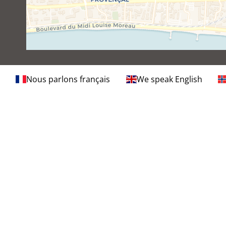
Nous parlons français
We speak English