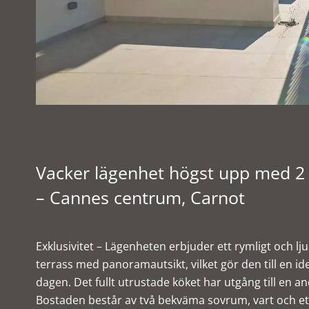
Vacker lägenhet högst upp med 2 
– Cannes centrum, Carnot
Exklusivitet – Lägenheten erbjuder ett rymligt och lju
terrass med panoramautsikt, vilket gör den till en id
dagen. Det fullt utrustade köket har utgång till en a
Bostaden består av två bekväma sovrum, vart och ett