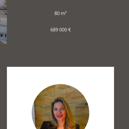
80 m²
689 000 €