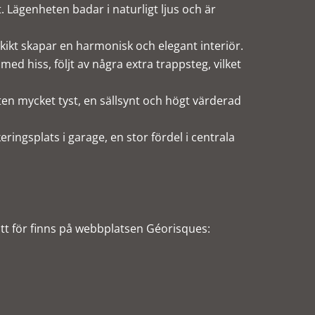
. Lägenheten badar i naturligt ljus och är
kikt skapar en harmonisk och elegant interiör.
d hiss, följt av några extra trappsteg, vilket
ten mycket tyst, en sällsynt och högt värderad
eringsplats i garage, en stor fördel i centrala
tt för finns på webbplatsen Géorisques: