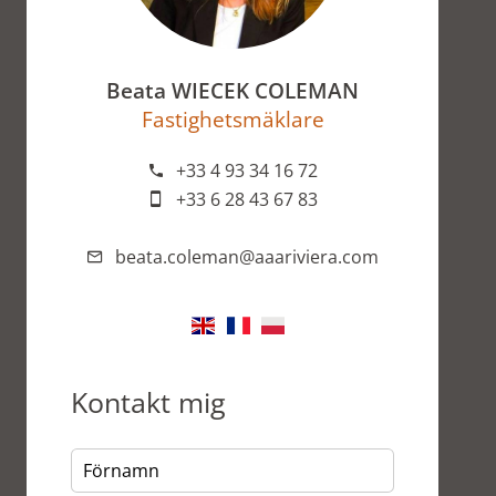
Beata WIECEK COLEMAN
Fastighetsmäklare
+33 4 93 34 16 72
+33 6 28 43 67 83
beata.coleman@aaariviera.com
Kontakt mig