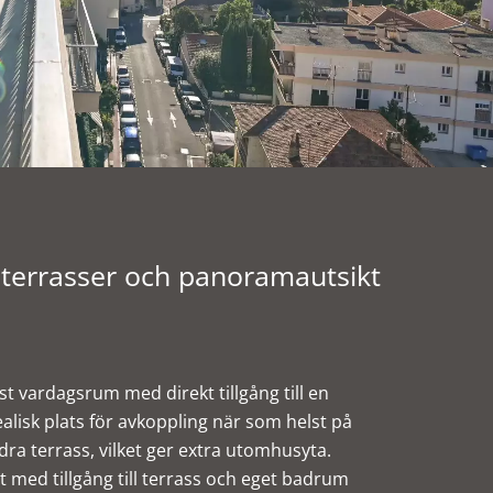
terrasser och panoramautsikt
st vardagsrum med direkt tillgång till en
ealisk plats för avkoppling när som helst på
ndra terrass, vilket ger extra utomhusyta.
 med tillgång till terrass och eget badrum