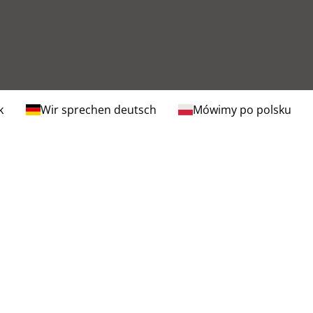
k
Wir sprechen deutsch
Mówimy po polsku