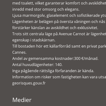
med toalett, vilket garanterar komfort och avskildhet
inredd med stor omsorg och elegans.
Ljusa marmorgolv, glaselement och sofistikerade yts
Lägenheten är belägen på översta våningen och nås me
förstärker känslan av avskildhet och exklusivitet.
Trots sitt centrala läge på Avenue Carnot är lägenhe
egenskap i stadskärnan.
Till bostaden hör ett källarförråd samt en privat park
Cannes.
Andel av gemensamma kostnader:300 €/månad.
Antal huvudlägenheter: 140.
Inga pågående rättsliga förfaranden är kända.
Information om risker som fastigheten kan vara utsa
georisques.gouv.fr
Medier