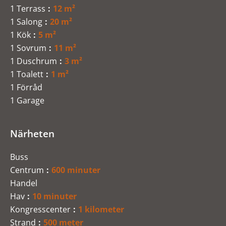
1 Terrass
12 m²
1 Salong
20 m²
1 Kök
5 m²
1 Sovrum
11 m²
1 Duschrum
3 m²
1 Toalett
1 m²
1 Förråd
1 Garage
Närheten
Buss
Centrum
600 minuter
Handel
Hav
10 minuter
Kongresscenter
1 kilometer
Strand
500 meter