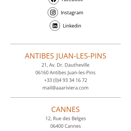
Instagram
Linkedin
ANTIBES JUAN-LES-PINS
21, Av. Dr. Dautheville
06160 Antibes Juan-les-Pins
+33 (0)4 93 34 16 72
mail@aaariviera.com
CANNES
12, Rue des Belges
06400 Cannes