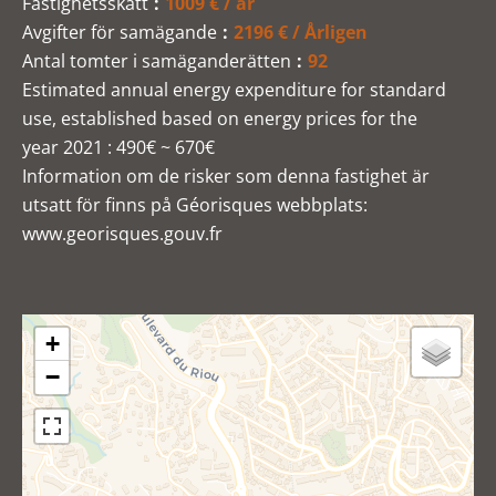
Fastighetsskatt
1009 € / år
Avgifter för samägande
2196 € / Årligen
Antal tomter i samäganderätten
92
Estimated annual energy expenditure for standard
use, established based on energy prices for the
year 2021 : 490€ ~ 670€
Information om de risker som denna fastighet är
utsatt för finns på Géorisques webbplats:
www.georisques.gouv.fr
+
−