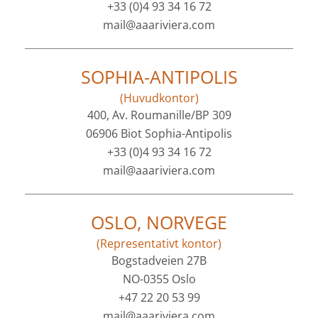
+33 (0)4 93 34 16 72
mail@aaariviera.com
SOPHIA-ANTIPOLIS
(Huvudkontor)
400, Av. Roumanille/BP 309
06906 Biot Sophia-Antipolis
+33 (0)4 93 34 16 72
mail@aaariviera.com
OSLO, NORVEGE
(Representativt kontor)
Bogstadveien 27B
NO-0355 Oslo
+47 22 20 53 99
mail@aaariviera.com