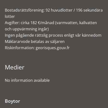
Bostadsrättsförening: 92 huvudlotter / 196 sekundära
lotter
Avgifter: cirka 182 €/månad (varmvatten, kallvatten
och uppvärmning ingår)
Ingen pågående rättslig process enligt vår kännedom
Mäklararvode betalas av säljaren
Riskinformation: georisques.gouv.fr
Medier
No information available
Boytor