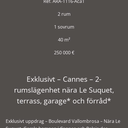
Ref. ARA-1116-Aca1
2 rum
1 sovrum
40 m²
250 000 €
Exklusivt – Cannes – 2-
rumslägenhet nära Le Suquet,
terrass, garage* och förråd*
Exklusivt uppdrag – Boulevard Vallombrosa – Nära Le