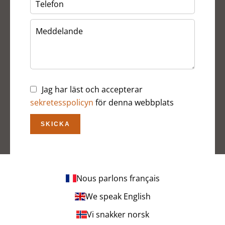
Jag har läst och accepterar
sekretesspolicyn
för denna webbplats
SKICKA
Nous parlons français
We speak English
Vi snakker norsk