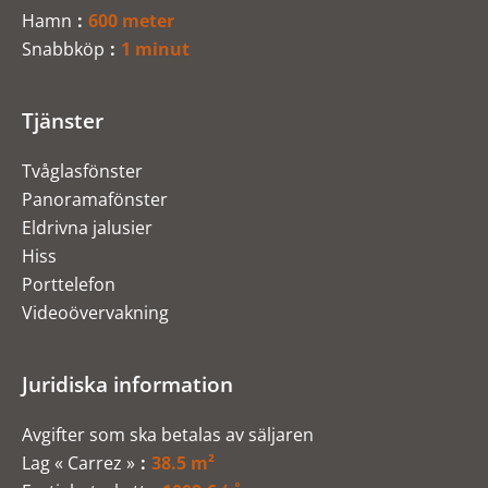
Hamn
600 meter
Snabbköp
1 minut
Tjänster
Tvåglasfönster
Panoramafönster
Eldrivna jalusier
Hiss
Porttelefon
Videoövervakning
Juridiska information
Avgifter som ska betalas av säljaren
Lag « Carrez »
38.5 m²