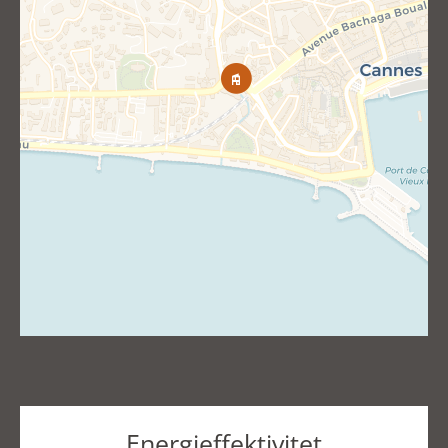
Energieffektivitet