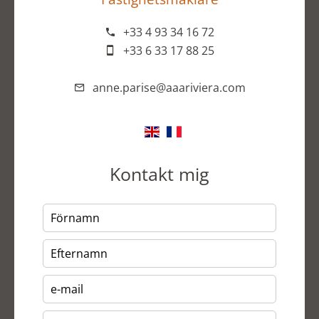
+33 4 93 34 16 72
+33 6 33 17 88 25
anne.parise@aaariviera.com
Kontakt mig