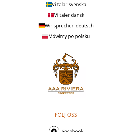
Vi talar svenska
Vi taler dansk
Wir sprechen deutsch
Mówimy po polsku
FÖLJ OSS
Facebook