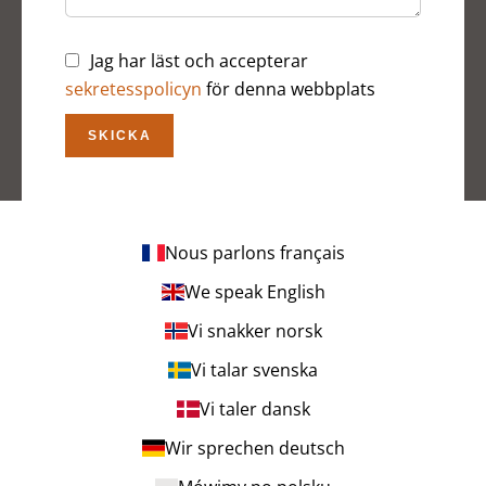
Jag har läst och accepterar
sekretesspolicyn
för denna webbplats
SKICKA
Nous parlons français
We speak English
Vi snakker norsk
Vi talar svenska
Vi taler dansk
Wir sprechen deutsch