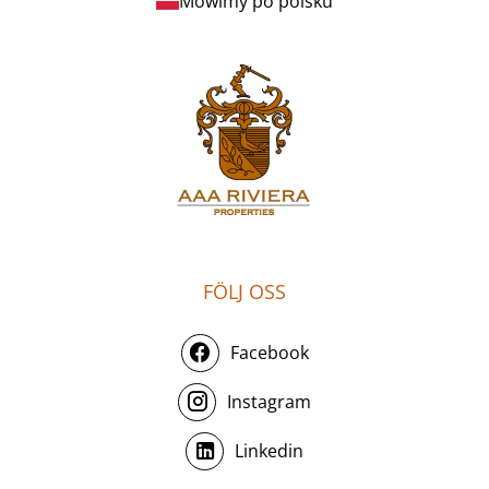
Mówimy po polsku
FÖLJ OSS
Facebook
Instagram
Linkedin