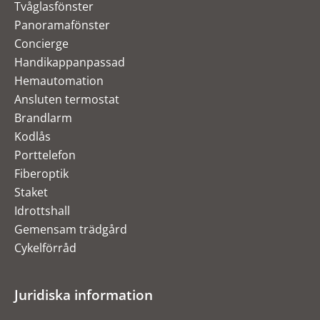
Tvåglasfönster
Panoramafönster
Concierge
Handikappanpassad
Hemautomation
Ansluten termostat
Brandlarm
Kodlås
Porttelefon
Fiberoptik
Staket
Idrottshall
Gemensam trädgård
Cykelförråd
Juridiska information