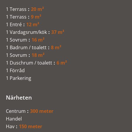
1 Terrass
20 m²
1 Terrass
9 m²
1 Entré
12 m²
1 Vardagsrum/kök
37 m²
1 Sovrum
16 m²
1 Badrum / toalett
8 m²
1 Sovrum
18 m²
1 Duschrum / toalett
6 m²
1 Förråd
1 Parkering
Närheten
Centrum
300 meter
Handel
Hav
150 meter