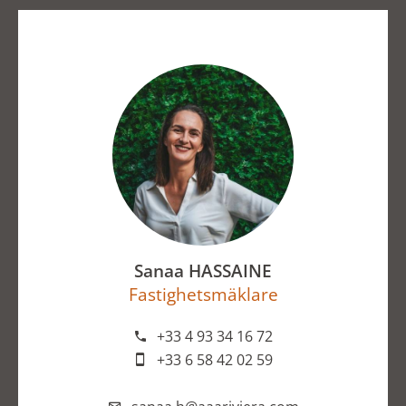
Sanaa HASSAINE
Fastighetsmäklare
+33 4 93 34 16 72
+33 6 58 42 02 59