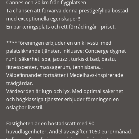
Cannes och 20 km från flygplatsen.
Ta chansen att förvärva denna prestigefyllda bostad
med exceptionella egenskaper!!
En parkeringsplats och ett förråd ingår i priset.
****Föreningen erbjuder en unik livsstil med
palatsliknande tjänster, inklusive: Concierge dygnet
runt, säkerhet, spa, jacuzzi, turkiskt bad, bastu,
fitnesscenter, massagerum, tennisbana...
Välbefinnandet fortsätter i Medelhavs-inspirerade
trädgårdar.
Värdeorden är lugn och lyx. Med optimal säkerhet
och högklassiga tjänster erbjuder föreningen en
oslagbar livsstil.
Fastigheten är en bostadsrätt med 90
huvudlägenheter. Andel av avgifter 1050 euro/månad.