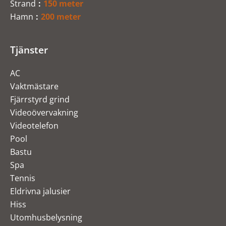
Strand
150 meter
Hamn
200 meter
Tjänster
AC
Vaktmästare
Fjärrstyrd grind
Videoövervakning
Videotelefon
Pool
Bastu
Spa
Tennis
Eldrivna jalusier
Hiss
Utomhusbelysning