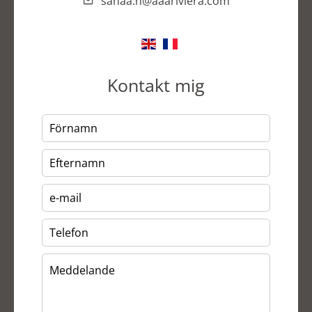
sanaa.h@aaariviera.com
Kontakt mig