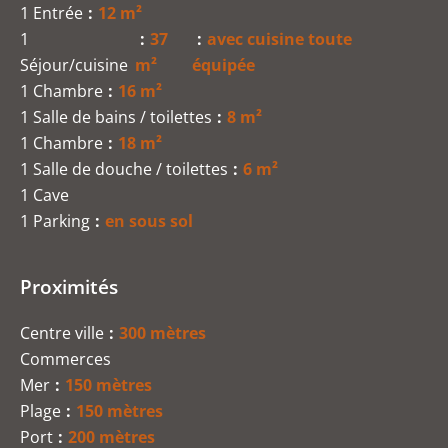
1 Entrée
12 m²
1
37
avec cuisine toute
Séjour/cuisine
m²
équipée
1 Chambre
16 m²
1 Salle de bains / toilettes
8 m²
1 Chambre
18 m²
1 Salle de douche / toilettes
6 m²
1 Cave
1 Parking
en sous sol
Proximités
Centre ville
300 mètres
Commerces
Mer
150 mètres
Plage
150 mètres
Port
200 mètres