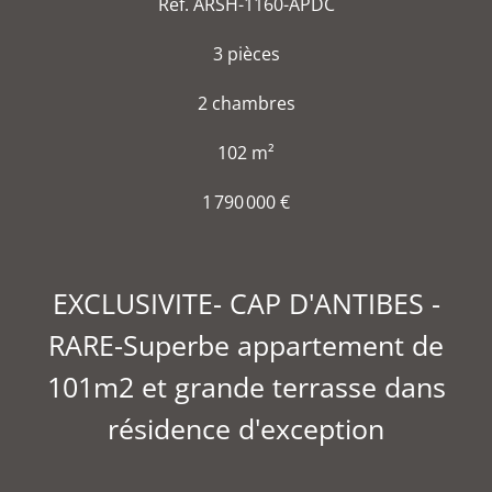
Réf. ARSH-1160-APDC
3 pièces
2 chambres
102 m²
1 790 000 €
EXCLUSIVITE- CAP D'ANTIBES -
RARE-Superbe appartement de
101m2 et grande terrasse dans
résidence d'exception