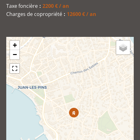
Taxe foncière
2200 € / an
Charges de copropriété
12600 € / an
+
−