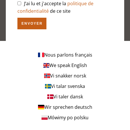
J’ai lu et j'accepte la
politique de
confidentialité
de ce site
ENVOYER
Nous parlons français
We speak English
Vi snakker norsk
Vi talar svenska
Vi taler dansk
Wir sprechen deutsch
Mówimy po polsku