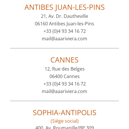
ANTIBES JUAN-LES-PINS
21, Av. Dr. Dautheville
06160 Antibes Juan-les-Pins
+33 (0)4 93 34 16 72
mail@aaariviera.com
CANNES
12, Rue des Belges
06400 Cannes
+33 (0)4 93 34 16 72
mail@aaariviera.com
SOPHIA-ANTIPOLIS
(Siège social)
400, Av. Roumanille/BP 309