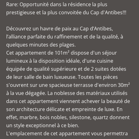
Rare: Opportunité dans la résidence la plus
prestigieuse et la plus convoitée du Cap d'Antibes!!!
Découvrez un havre de paix au Cap d’Antibes,
l’alliance parfaite du raffinement et de la qualité, à
quelques minutes des plages.
Cet appartement de 101m² dispose d'un séjour
lumineux à la disposition idéale, d'une cuisine
équipée de qualité supérieure et de 2 suites dotées
de leur salle de bain luxueuse. Toutes les pièces
s'ouvrent sur une spacieuse terrasse d'environ 30m²
à la vue dégagée. La noblesse des matériaux utilisés
dans cet appartement viennent achever la beauté de
son architecture délicate et empreinte de luxe. En
effet, marbre, bois nobles, silestone, quartz donnent
un style exceptionnel à ce bien.
L'emplacement de cet appartement vous permettra