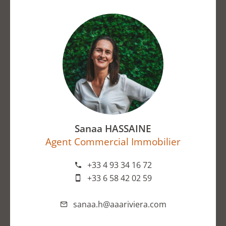
Sanaa HASSAINE
Agent Commercial Immobilier
+33 4 93 34 16 72
+33 6 58 42 02 59
sanaa.h@aaariviera.com