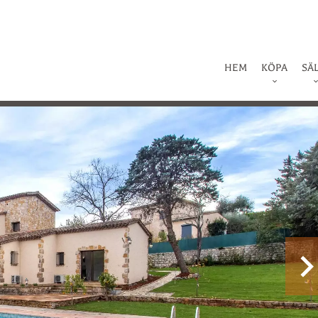
HEM
KÖPA
SÄ