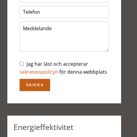
Jag har läst och accepterar
sekretesspolicyn
för denna webbplats
SKICKA
Energieffektivitet