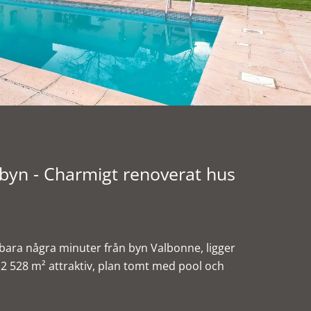
 byn - Charmigt renoverat hus
 bara några minuter från byn Valbonne, ligger
2 528 m² attraktiv, plan tomt med pool och