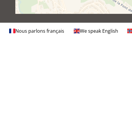
Nous parlons français
We speak English