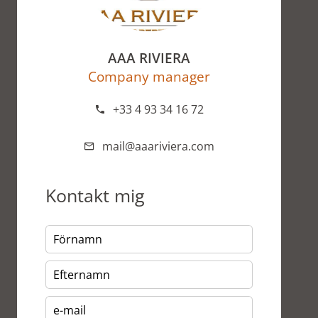
AAA RIVIERA
Company manager
+33 4 93 34 16 72
mail@aaariviera.com
Kontakt mig