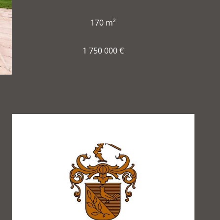
170 m²
1 750 000 €