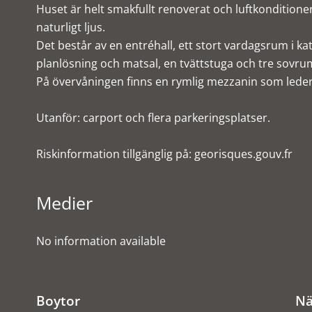
Huset är helt smakfullt renoverat och luftkondition
naturligt ljus.
Det består av en entréhall, ett stort vardagsrum i k
planlösning och matsal, en tvättstuga och tre sovru
På övervåningen finns en rymlig mezzanin som leder
Utanför: carport och flera parkeringsplatser.
Riskinformation tillgänglig på: georisques.gouv.fr
Medier
No information available
Boytor
Nä