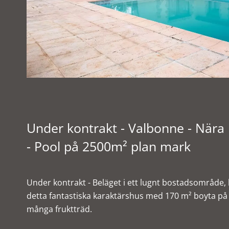
Under kontrakt - Valbonne - Nära
- Pool på 2500m² plan mark
Under kontrakt - Beläget i ett lugnt bostadsområde,
detta fantastiska karaktärshus med 170 m² boyta på 
många fruktträd.