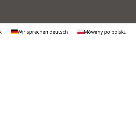
k
Wir sprechen deutsch
Mówimy po polsku