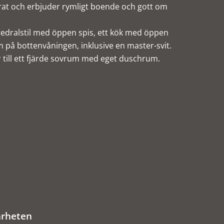
erat och erbjuder rymligt boende och gott om
atedralstil med öppen spis, ett kök med öppen
m på bottenvåningen, inklusive en master-svit.
 till ett fjärde sovrum med eget duschrum.
rheten