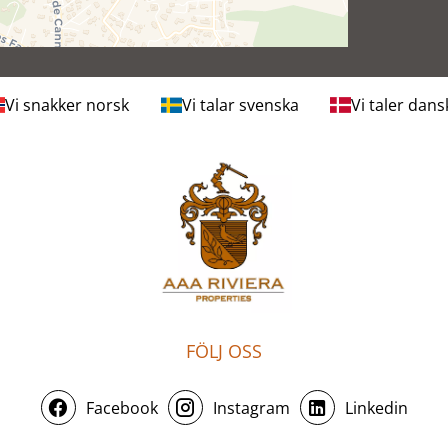
Vi snakker norsk
Vi talar svenska
Vi taler dans
FÖLJ OSS
Facebook
Instagram
Linkedin