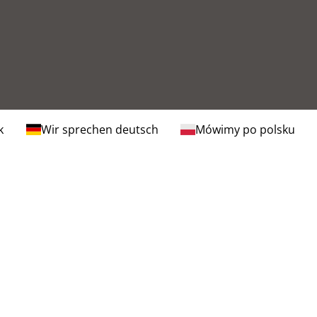
k
Wir sprechen deutsch
Mówimy po polsku