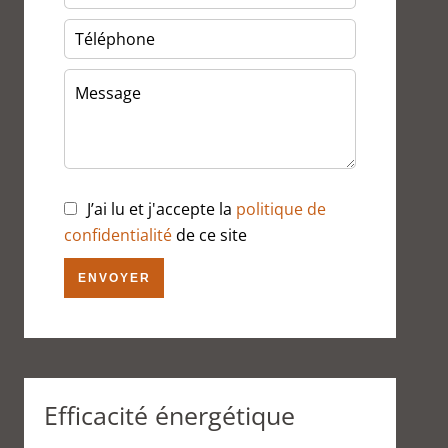
J’ai lu et j'accepte la
politique de
confidentialité
de ce site
ENVOYER
Efficacité énergétique