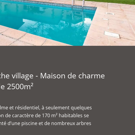
he village - Maison de charme
 de 2500m²
me et résidentiel, à seulement quelques
n de caractère de 170 m² habitables se
enté d’une piscine et de nombreux arbres