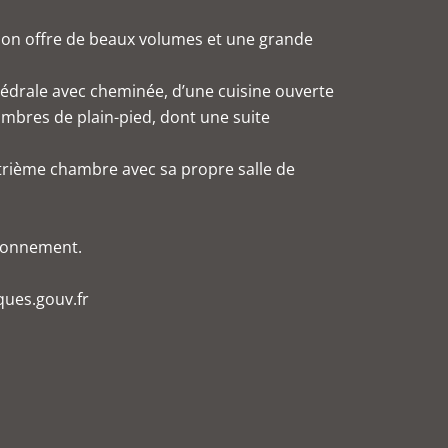
ison offre de beaux volumes et une grande
hédrale avec cheminée, d’une cuisine ouverte
ambres de plain-pied, dont une suite
trième chambre avec sa propre salle de
ationnement.
ques.gouv.fr