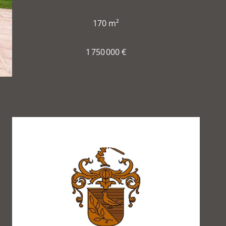
170 m²
1 750 000 €