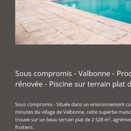
Sous compromis - Valbonne - Proc
rénovée - Piscine sur terrain plat
Sous compromis - Située dans un environnement cal
minutes du village de Valbonne, cette superbe maiso
trouve sur un beau terrain plat de 2 528 m², agrém
fruitiers.