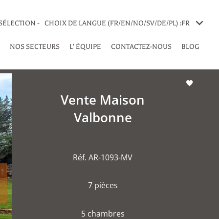
SÉLECTION -
CHOIX DE LANGUE (FR/EN/NO/SV/DE/PL) :
FR
NOS SECTEURS
L' ÉQUIPE
CONTACTEZ-NOUS
BLOG
Vente Maison
Valbonne
Réf. AR-1093-MV
7 pièces
5 chambres