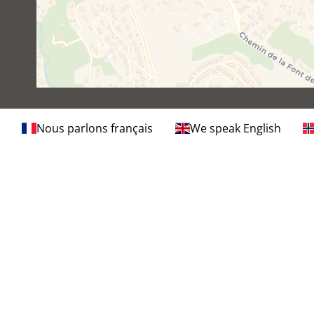
Nous parlons français
We speak English