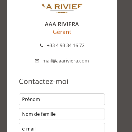
AAA RIVIERA
Gérant
+33 4 93 34 16 72
mail@aaariviera.com
Contactez-moi