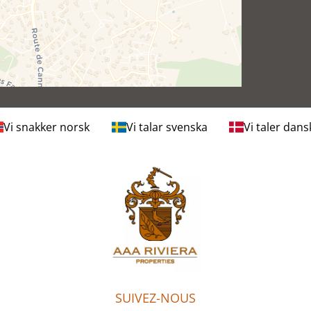
Vi snakker norsk
Vi talar svenska
Vi taler dans
SUIVEZ-NOUS