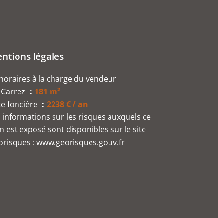
ntions légales
oraires à la charge du vendeur
 Carrez
181 m²
xe foncière
2238 € / an
 informations sur les risques auxquels ce
n est exposé sont disponibles sur le site
risques : www.georisques.gouv.fr