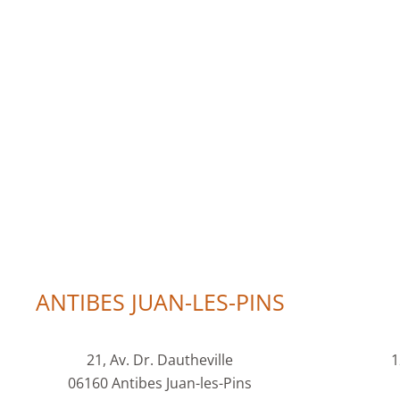
ANTIBES JUAN-LES-PINS
21, Av. Dr. Dautheville
1
06160 Antibes Juan-les-Pins