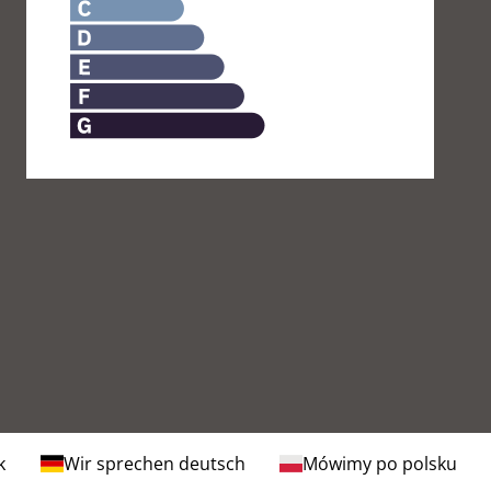
k
Wir sprechen deutsch
Mówimy po polsku