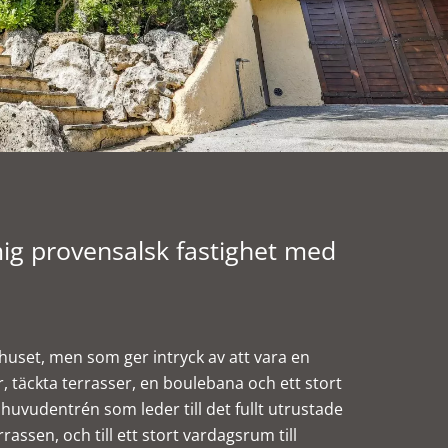
 provensalsk fastighet med
set, men som ger intryck av att vara en
, täckta terrasser, en boulebana och ett stort
huvudentrén som leder till det fullt utrustade
assen, och till ett stort vardagsrum till