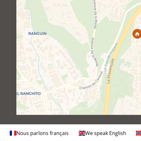
Nous parlons français
We speak English