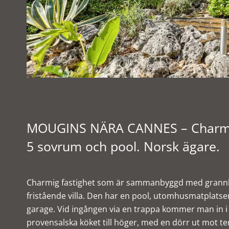
MOUGINS NÄRA CANNES – Charmig
5 sovrum och pool. Norsk ägare.
Charmig fastighet som är sammanbyggd med grannhu
fristående villa. Den har en pool, utomhusmatplatser
garage. Vid ingången via en trappa kommer man in i 
provensalska köket till höger, med en dörr ut mot terr