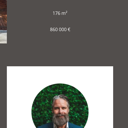
176 m²
860 000 €