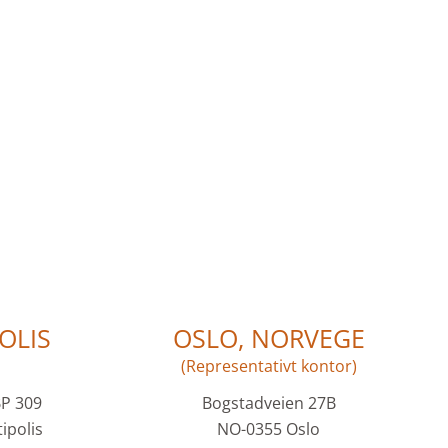
OLIS
OSLO, NORVEGE
(Representativt kontor)
BP 309
Bogstadveien 27B
ipolis
NO-0355 Oslo