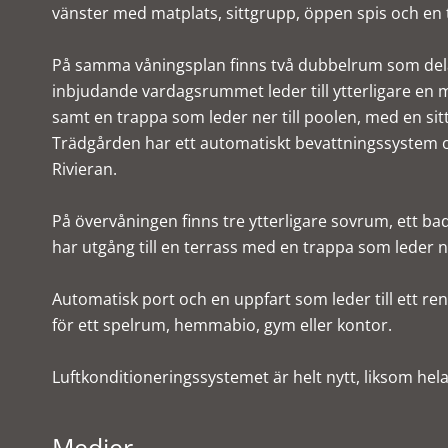
vänster med matplats, sittgrupp, öppen spis och en 
På samma våningsplan finns två dubbelrum som delar
inbjudande vardagsrummet leder till ytterligare en
samt en trappa som leder ner till poolen, med en si
Trädgården har ett automatiskt bevattningssystem o
Rivieran.
På övervåningen finns tre ytterligare sovrum, ett b
har utgång till en terrass med en trappa som leder ne
Automatisk port och en uppfart som leder till ett 
för ett spelrum, hemmabio, gym eller kontor.
Luftkonditioneringssystemet är helt nytt, liksom hela
Medier