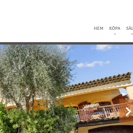
HEM
KÖPA
SÄ