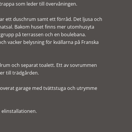
trappa som leder till övervåningen.
 ett duschrum samt ett förråd. Det ljusa och
 matsal. Bakom huset finns mer utomhusyta
ttgrupp på terrassen och en boulebana.
ch vacker belysning för kvällarna på Franska
adrum och separat toalett. Ett av sovrummen
r till trädgården.
renoverat garage med tvättstuga och utrymme
 elinstallationen.