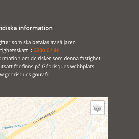
ridiska information
ifter som ska betalas av säljaren
tighetsskatt
2200 € / år
ormation om de risker som denna fastighet
utsatt för finns på Géorisques webbplats:
w.georisques.gouv.fr