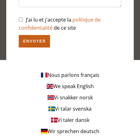
J’ai lu et j'accepte la
politique de
confidentialité
de ce site
ENVOYER
Nous parlons français
We speak English
Vi snakker norsk
Vi talar svenska
Vi taler dansk
Wir sprechen deutsch