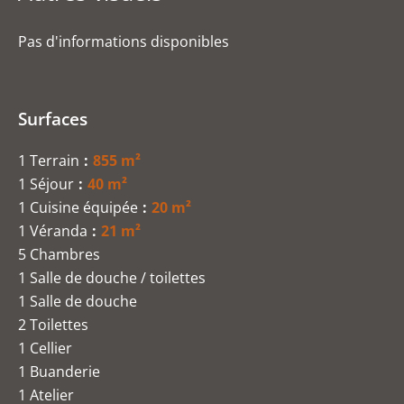
Pas d'informations disponibles
Surfaces
1 Terrain
855 m²
1 Séjour
40 m²
1 Cuisine équipée
20 m²
1 Véranda
21 m²
5 Chambres
1 Salle de douche / toilettes
1 Salle de douche
2 Toilettes
1 Cellier
1 Buanderie
1 Atelier