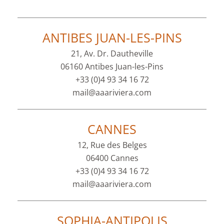
ANTIBES JUAN-LES-PINS
21, Av. Dr. Dautheville
06160 Antibes Juan-les-Pins
+33 (0)4 93 34 16 72
mail@aaariviera.com
CANNES
12, Rue des Belges
06400 Cannes
+33 (0)4 93 34 16 72
mail@aaariviera.com
SOPHIA-ANTIPOLIS