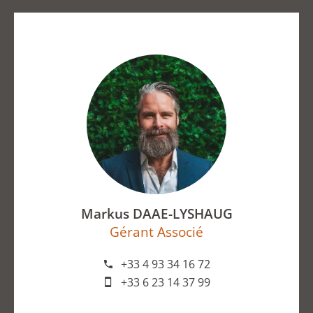
Markus DAAE-LYSHAUG
Gérant Associé
+33 4 93 34 16 72
+33 6 23 14 37 99