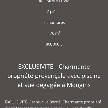
Réf. ARM-841-VM
7 pièces
5 chambres
176 m²
860 000 €
EXCLUSIVITÉ - Charmante
propriété provençale avec piscine
et vue dégagée à Mougins
EXCLUSIVITÉ- Secteur La Bordé, Charmante propriété