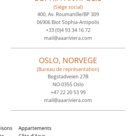
(Siège social)
400, Av. Roumanille/BP 309
06906 Biot Sophia-Antipolis
+33 (0)4 93 34 16 72
mail@aaariviera.com
OSLO, NORVEGE
(Bureau de représentation)
Bogstadveien 27B
NO-0355 Oslo
+47 22 20 53 99
mail@aaariviera.com
isons
Appartements