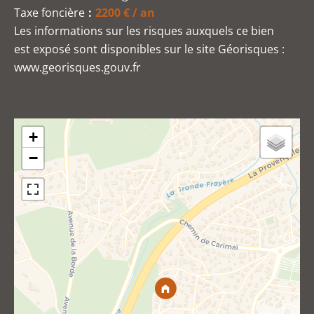
Taxe foncière
2200 € / an
Les informations sur les risques auxquels ce bien
est exposé sont disponibles sur le site Géorisques :
www.georisques.gouv.fr
+
−