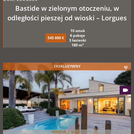
Bastide w zielonym otoczeniu, w
odległości pieszej od wioski – Lorgues
10 sztuk
6 pokoje
545 000 €
3 łazienki
180 m²
EKSKLUZYWNY