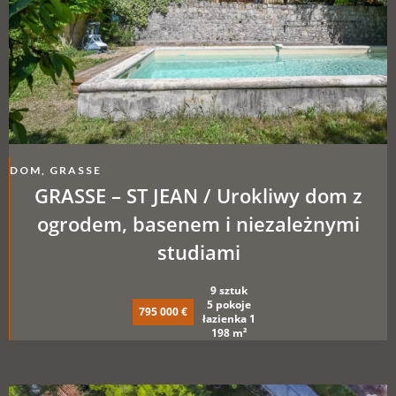
DOM, GRASSE
GRASSE – ST JEAN / Urokliwy dom z
ogrodem, basenem i niezależnymi
studiami
9 sztuk
5 pokoje
795 000 €
łazienka 1
198 m²