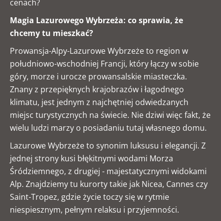
cenach?
Magia Lazurowego Wybrzeża: co sprawia, że
chcemy tu mieszkać?
Prowansja-Alpy-Lazurowe Wybrzeże to region w
południowo-wschodniej Francji, który łączy w sobie
góry, morze i urocze prowansalskie miasteczka.
Znany z przepięknych krajobrazów i łagodnego
klimatu, jest jednym z najchętniej odwiedzanych
miejsc turystycznych na świecie. Nie dziwi więc fakt, że
wielu ludzi marzy o posiadaniu tutaj własnego domu.
Lazurowe Wybrzeże to synonim luksusu i elegancji. Z
jednej strony kusi błękitnymi wodami Morza
Śródziemnego, z drugiej - majestatycznymi widokami
Alp. Znajdziemy tu kurorty takie jak Nicea, Cannes czy
Saint-Tropez, gdzie życie toczy się w rytmie
niespiesznym, pełnym relaksu i przyjemności.