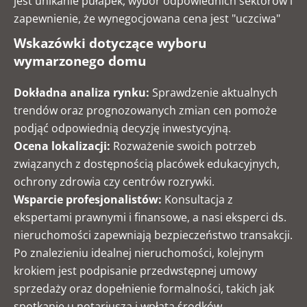
jest unikanie pułapek, wybór odpowiednich sektorów i
zapewnienie, że wynegocjowana cena jest "uczciwa"
Wskazówki dotyczące wyboru
wymarzonego domu
Dokładna analiza rynku:
Sprawdzenie aktualnych
trendów oraz prognozowanych zmian cen pomoże
podjąć odpowiednią decyzję inwestycyjną.
Ocena lokalizacji:
Rozważenie swoich potrzeb
związanych z dostępnością placówek edukacyjnych,
ochrony zdrowia czy centrów rozrywki.
Wsparcie profesjonalistów:
Konsultacja z
ekspertami prawnymi i finansowe, a nasi eksperci ds.
nieruchomości zapewniają bezpieczeństwo transakcji.
Po znalezieniu idealnej nieruchomości, kolejnym
krokiem jest podpisanie przedwstępnej umowy
sprzedaży oraz dopełnienie formalności, takich jak
spotkanie u notariusza i wpłata środków