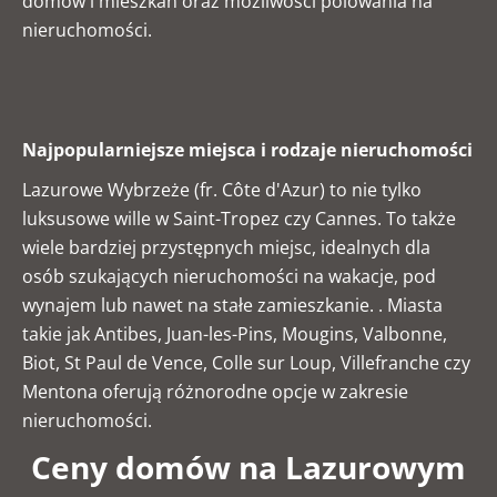
domów i mieszkań oraz możliwości polowania na
nieruchomości.
Najpopularniejsze miejsca i rodzaje nieruchomości
Lazurowe Wybrzeże (fr. Côte d'Azur) to nie tylko
luksusowe wille w Saint-Tropez czy Cannes. To także
wiele bardziej przystępnych miejsc, idealnych dla
osób szukających nieruchomości na wakacje, pod
wynajem lub nawet na stałe zamieszkanie. . Miasta
takie jak Antibes, Juan-les-Pins, Mougins, Valbonne,
Biot, St Paul de Vence, Colle sur Loup, Villefranche czy
Mentona oferują różnorodne opcje w zakresie
nieruchomości.
Ceny domów na Lazurowym