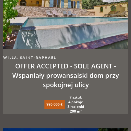
WILLA, SAINT-RAPHAËL
OFFER ACCEPTED - SOLE AGENT -
Wspaniały prowansalski dom przy
spokojnej ulicy
7 sztuk
4 pokoje
995 000 €
3 łazienki
200 m²