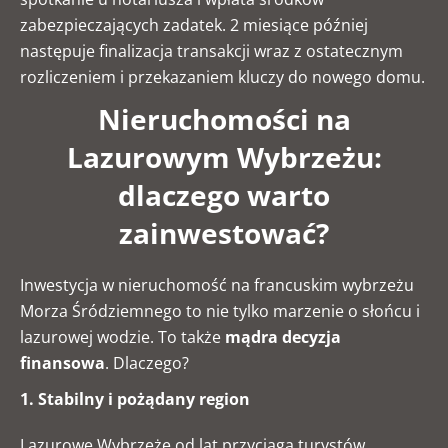
zabezpieczających zadatek. 2 miesiące później
następuje finalizacja transakcji wraz z ostatecznym
rozliczeniem i przekazaniem kluczy do nowego domu.
Nieruchomości na
Lazurowym Wybrzeżu:
dlaczego warto
zainwestować?
Inwestycja w nieruchomość na francuskim wybrzeżu
Morza Śródziemnego to nie tylko marzenie o słońcu i
lazurowej wodzie. To także
mądra decyzja
finansowa
. Dlaczego?
1. Stabilny i pożądany region
Lazurowe Wybrzeże od lat przyciąga turystów,