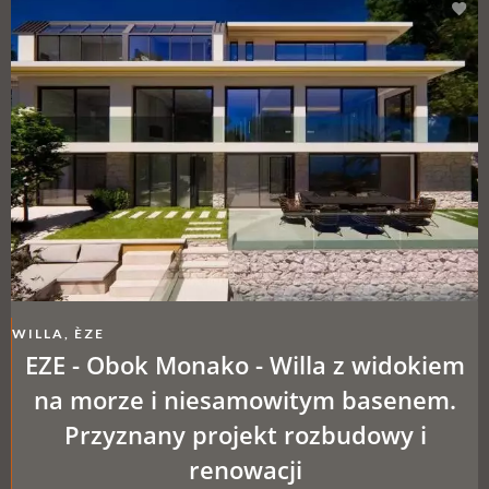
WILLA, ÈZE
EZE - Obok Monako - Willa z widokiem
na morze i niesamowitym basenem.
Przyznany projekt rozbudowy i
renowacji