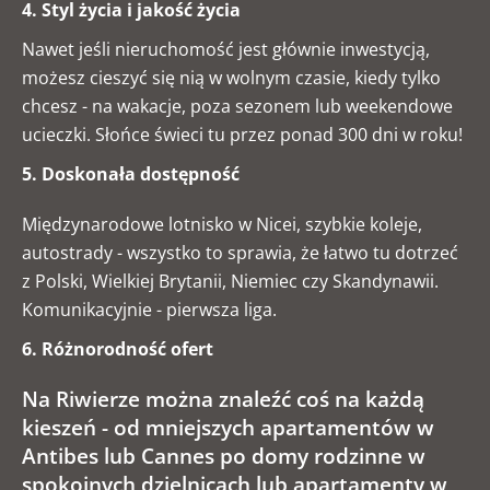
4. Styl życia i jakość życia
Nawet jeśli nieruchomość jest głównie inwestycją,
możesz cieszyć się nią w wolnym czasie, kiedy tylko
chcesz - na wakacje, poza sezonem lub weekendowe
ucieczki. Słońce świeci tu przez ponad 300 dni w roku!
5. Doskonała dostępność
Międzynarodowe lotnisko w Nicei, szybkie koleje,
autostrady - wszystko to sprawia, że łatwo tu dotrzeć
z Polski, Wielkiej Brytanii, Niemiec czy Skandynawii.
Komunikacyjnie - pierwsza liga.
6. Różnorodność ofert
Na Riwierze można znaleźć coś na każdą
kieszeń - od mniejszych apartamentów w
Antibes lub Cannes po domy rodzinne w
spokojnych dzielnicach lub apartamenty w