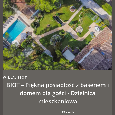
WILLA, BIOT
BIOT – Piękna posiadłość z basenem i
domem dla gości - Dzielnica
mieszkaniowa
12 sztuk