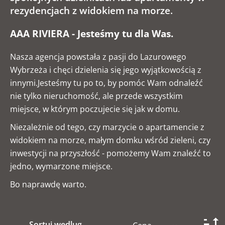
rezydencjach z widokiem na morze.
AAA RIVIERA - Jesteśmy tu dla Was.
Nasza agencja powstała z pasji do Lazurowego
Wybrzeża i chęci dzielenia się jego wyjątkowością z
innymi.Jesteśmy tu po to, by pomóc Wam odnaleźć
nie tylko nieruchomość, ale przede wszystkim
miejsce, w którym poczujecie się jak w domu.
Niezależnie od tego, czy marzycie o apartamencie z
widokiem na morze, małym domku wśród zieleni, czy
inwestycji na przyszłość - pomożemy Wam znaleźć to
jedno, wymarzone miejsce.
Bo naprawdę warto.
Sortuj wedlug