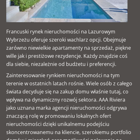
Francuski rynek nieruchomości na Lazurowym
Wybrzeżu oferuje szeroki wachlarz opcji. Obejmuje
zarówno niewielkie apartamenty na sprzedaż, piękne
wille jak i prestiżowe rezydencje. Każdy znajdzie coś
dla siebie, niezależnie od budżetu i preferencji.
Zainteresowanie rynkiem nieruchomości na tym
terenie w ostatnich latach rośnie. Wiele osób z całego
świata decyduje się na zakup domu właśnie tutaj, co
wpływa na dynamiczny rozwój sektora. AAA Riviera
jako uznana marka agencji nieruchomości odgrywa
znaczącą rolę w promowaniu lokalnych ofert
nieruchomości dzięki unikalnemu podejściu
skoncentrowanemu na kliencie, szerokiemu portfolio