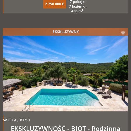
7 pokoje
2 750 000 €
7 łazienki
456 m²
EKSKLUZYWNY
WILLA, BIOT
EKSKLUZYWNOŚĆ - BIOT - Rodzinna